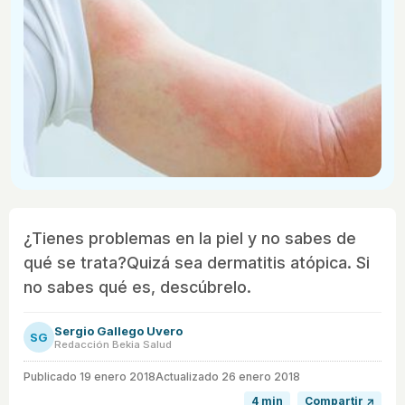
¿Tienes problemas en la piel y no sabes de
qué se trata?Quizá sea dermatitis atópica. Si
no sabes qué es, descúbrelo.
Sergio Gallego Uvero
SG
Redacción Bekia Salud
Publicado
19 enero 2018
Actualizado 26 enero 2018
4 min
Compartir ↗