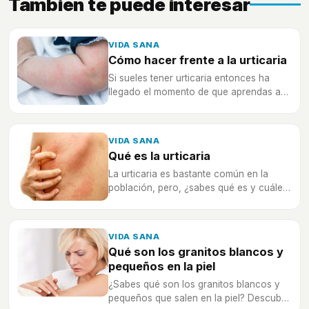
También te puede interesar
VIDA SANA
Cómo hacer frente a la urticaria
Si sueles tener urticaria entonces ha
llegado el momento de que aprendas a
hacerle frente de la mejor manera.
VIDA SANA
Qué es la urticaria
La urticaria es bastante común en la
población, pero, ¿sabes qué es y cuáles
son los síntomas que tiene?
VIDA SANA
Qué son los granitos blancos y
pequeños en la piel
¿Sabes qué son los granitos blancos y
pequeños que salen en la piel? Descubre