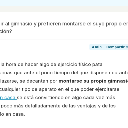
r al gimnasio y prefieren montarse el suyo propio e
ción?
4 min
Compartir 
a hora de hacer algo de ejercicio físico pata
onas que ante el poco tiempo del que disponen durant
splazarse, se decantan por
montarse su propio gimnasi
ualquier tipo de aparato en el que poder ejercitarse
 en casa
se está convirtiendo en algo cada vez más
n poco más detalladamente de las ventajas y de los
io en casa.