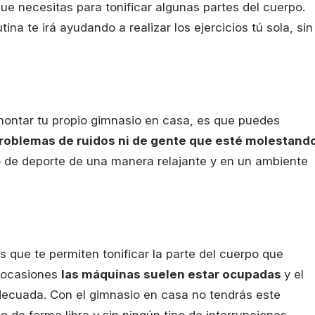
que necesitas para tonificar algunas partes del cuerpo.
tina te irá ayudando a realizar los ejercicios tú sola, sin
 montar tu propio gimnasio en casa, es que puedes
roblemas de ruidos ni de gente que esté molestand
o de deporte de una manera relajante y en un ambiente
 que te permiten tonificar la parte del cuerpo que
s ocasiones
las máquinas suelen estar ocupadas
y el
decuada. Con el gimnasio en casa no tendrás este