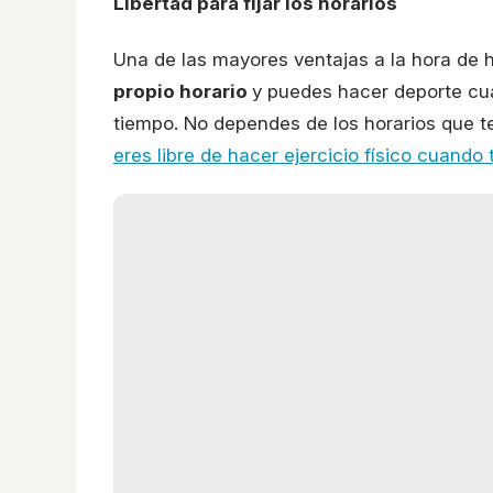
Libertad para fijar los horarios
Una de las mayores ventajas a la hora de 
propio horario
y puedes hacer deporte cu
tiempo. No dependes de los horarios que t
eres libre de hacer ejercicio físico cuando