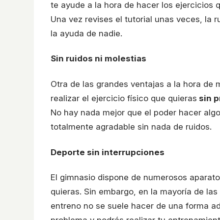
te ayude a la hora de hacer los ejercicios 
Una vez revises el tutorial unas veces, la ru
la ayuda de nadie.
Sin ruidos ni molestias
Otra de las grandes ventajas a la hora de
realizar el ejercicio físico que quieras
sin p
No hay nada mejor que el poder hacer alg
totalmente agradable sin nada de ruidos.
Deporte sin interrupciones
El gimnasio dispone de numerosos aparatos
quieras. Sin embargo, en la mayoría de la
entreno no se suele hacer de una forma a