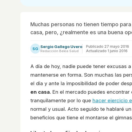
Muchas personas no tienen tiempo para i
casa, pero, ¿realmente es una buena op
Sergio Gallego Uvero
Publicado
27 mayo 2016
SG
Actualizado 1 junio 2016
Redacción Bekia Salud
A día de hoy, nadie puede tener excusas a l
mantenerse en forma. Son muchas las pers
el día y ante la imposibilidad de poder de
en casa
. En el mercado puedes encontrar c
tranquilamente por lo que
hacer ejercicio
normal y usual. Acto seguido te hablaré u
beneficios que tiene el montarse el gimnas