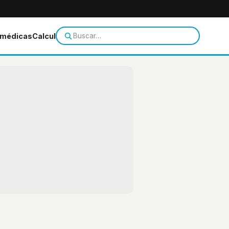
 médicas
Calculadoras
Temas de salud