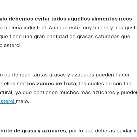
lo debemos evitar todos aquellos alimentos ricos
a bollería industrial. Aunque esté muy buena y nos gust
que tiene una gran cantidad de grasas saturadas que
lesterol.
no contengan tantas grasas y azúcares pueden hacer
e ellos son
los zumos de fruta
, los cuales no son tan
atural, ya que contienen muchos más azúcares y puede
esterol
malo.
uente de grasa y azúcares
, por lo que deberás cuidar t