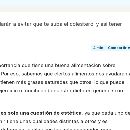
án a evitar que te suba el colesterol y así tener
4 min
Compartir 
ortancia que tiene una buena alimentación sobre
. Por eso, sabemos que ciertos alimentos nos ayudarán 
tienen más grasas saturadas que otros, lo que puede
rcicio o modificando nuestra dieta en general si no
es solo una cuestión de estética
, ya que cada uno d
r tiene unas cualidades distintas a otros y es
 determinar cuáles son los más adecuados para