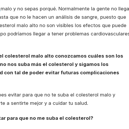
l
malo y no sepas porqué. Normalmente la gente no lleg
sta que no le hacen un análisis de sangre, puesto que
esterol malo alto no son visibles los efectos que puede
empo podríamos llegar a tener problemas cardiovasculare
el colesterol malo alto conozcamos cuáles son los
no nos suba más el colesterol y sigamos los
d con tal de poder evitar futuras complicaciones
s evitar para que no te suba el colesterol malo y
 a sentirte mejor y a cuidar tu salud.
ar para que no me suba el colesterol?