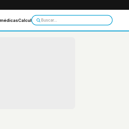
 médicas
Calculadoras
Temas de salud