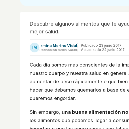
Descubre algunos alimentos que te ayudar
mejor salud.
Irmina Merino Vidal
Publicado
23 junio 2017
IM
Actualizado 24 junio 2017
Redacción Bekia Salud
Cada día somos más conscientes de la imp
nuestro cuerpo y nuestra salud en general
aumentar de peso rápidamente o que bien 
hacer que debamos quemarlos a base de eje
queremos engordar.
Sin embargo,
una buena alimentación no 
los alimentos que podemos llegar a consumi
importante que las conozcamos con tal de