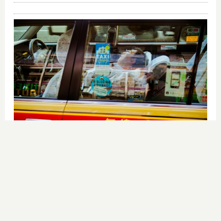
Costumbres que no creerás
¿Qué pensarías si esto fuera normal
en tu país?