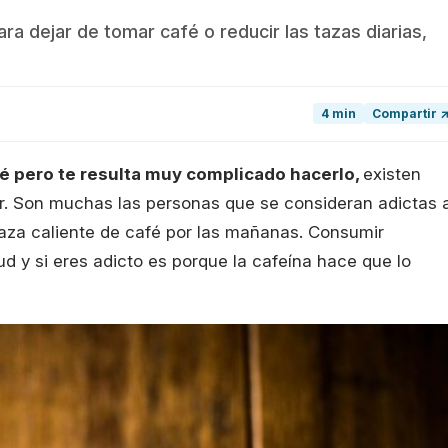
a dejar de tomar café o reducir las tazas diarias,
4 min
Compartir 
fé pero te resulta muy complicado hacerlo,
existen
ir. Son muchas las personas que se consideran adictas a
taza caliente de café por las mañanas. Consumir
d y si eres adicto es porque la cafeína hace que lo