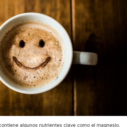
 contiene algunos nutrientes clave como el magnesio,