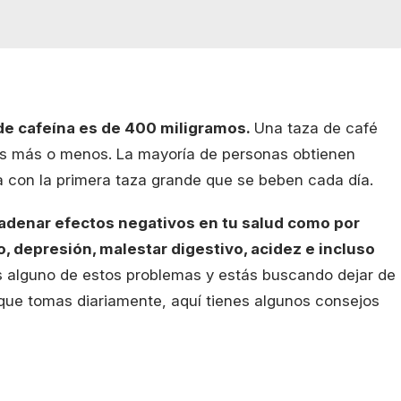
e cafeína es de 400 miligramos.
Una taza de café
os más o menos. La mayoría de personas obtienen
a con la primera taza grande que se beben cada día.
denar efectos negativos en tu salud como por
, depresión, malestar digestivo, acidez e incluso
 alguno de estos problemas y estás buscando dejar de
 que tomas diariamente, aquí tienes algunos consejos