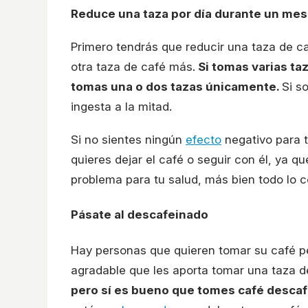
Reduce una taza por día durante un mes
Primero tendrás que reducir una taza de c
otra taza de café más.
Si tomas varias taz
tomas una o dos tazas únicamente.
Si s
ingesta a la mitad.
Si no sientes ningún
efecto
negativo para t
quieres dejar el café o seguir con él, ya
problema para tu salud, más bien todo lo co
Pásate al descafeinado
Hay personas que quieren tomar su café per
agradable que les aporta tomar una taza de 
pero sí es bueno que tomes café descaf