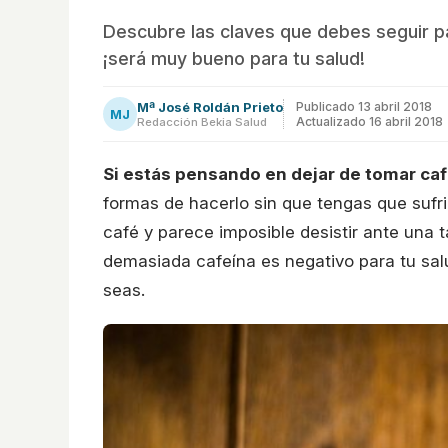
Descubre las claves que debes seguir par
¡será muy bueno para tu salud!
Mª José Roldán Prieto
Publicado
13 abril 2018
MJ
Actualizado 16 abril 2018
Redacción Bekia Salud
Si estás pensando en dejar de tomar ca
formas de hacerlo sin que tengas que sufr
café y parece imposible desistir ante una 
demasiada cafeína es negativo para tu salu
seas.