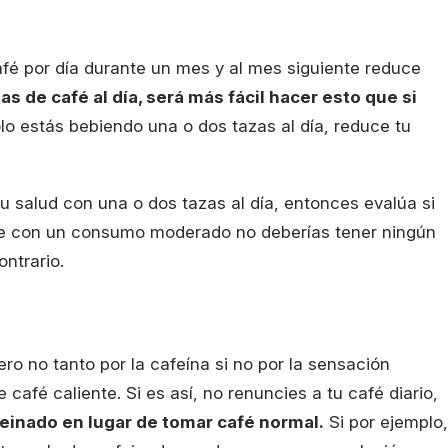
afé por día durante un mes y al mes siguiente reduce
as de café al día, será más fácil hacer esto que si
olo estás bebiendo una o dos tazas al día, reduce tu
u salud con una o dos tazas al día, entonces evalúa si
 que con un consumo moderado no deberías tener ningún
ntrario.
o no tanto por la cafeína si no por la sensación
café caliente. Si es así, no renuncies a tu café diario,
einado en lugar de tomar café normal.
Si por ejemplo,