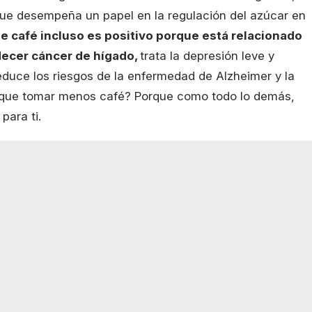
 que desempeña un papel en la regulación del azúcar en
e café incluso es positivo porque está relacionado
decer cáncer de hígado,
trata la depresión leve y
duce los riesgos de la enfermedad de Alzheimer y la
es que tomar menos café? Porque como todo lo demás,
para ti.