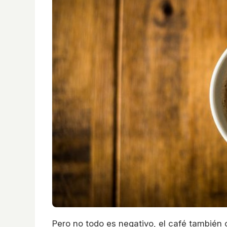
Pero no todo es negativo, el café también