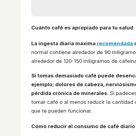
Cuánto café es apropiado para tu salud
La ingesta diaria máxima
recomendada
d
normal contiene alrededor de 90 miligram
alrededor de 120-150 miligramos de cafeín
Si tomas demasiado café puede desenca
ejemplo; dolores de cabeza, nerviosismo
pérdida crónica de minerales.
Si padeces
tomar café o al menos reducir la cantidad
que te pueden funcionar.
Cómo reducir el consumo de café diario