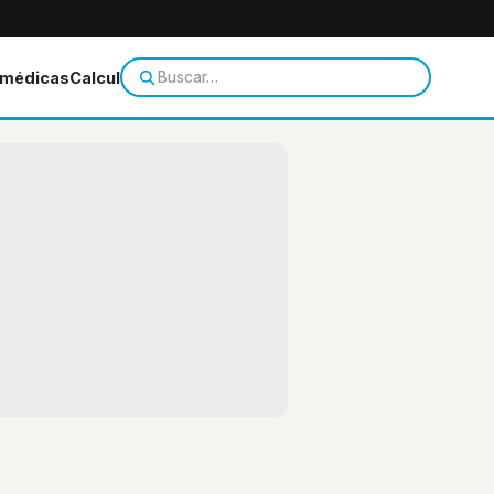
 médicas
Calculadoras
Temas de salud