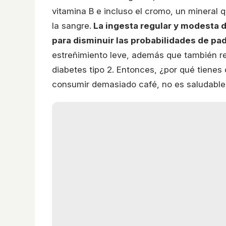
vitamina B e incluso el cromo, un mineral
la sangre.
La ingesta regular y modesta d
para disminuir las probabilidades de pa
estreñimiento leve, además que también re
diabetes tipo 2. Entonces, ¿por qué tien
consumir demasiado café, no es saludable 