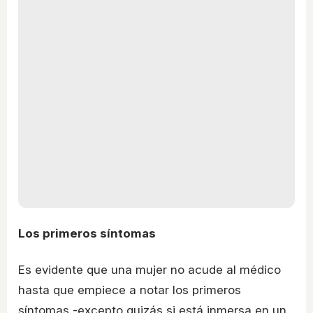
Los primeros síntomas
Es evidente que una mujer no acude al médico
hasta que empiece a notar los primeros
síntomas -excepto quizás si está inmersa en un