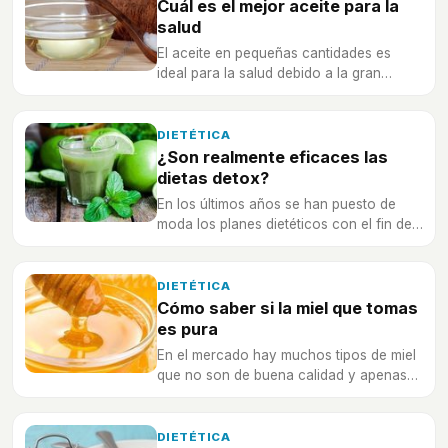
Cuál es el mejor aceite para la
salud
El aceite en pequeñas cantidades es
ideal para la salud debido a la gran
cantidad de propiedades que aporta.
DIETÉTICA
¿Son realmente eficaces las
dietas detox?
En los últimos años se han puesto de
moda los planes dietéticos con el fin de
limpiar el organismo de toxinas y perder
algo de peso
DIETÉTICA
Cómo saber si la miel que tomas
es pura
En el mercado hay muchos tipos de miel
que no son de buena calidad y apenas
aportan beneficios para la salud
DIETÉTICA