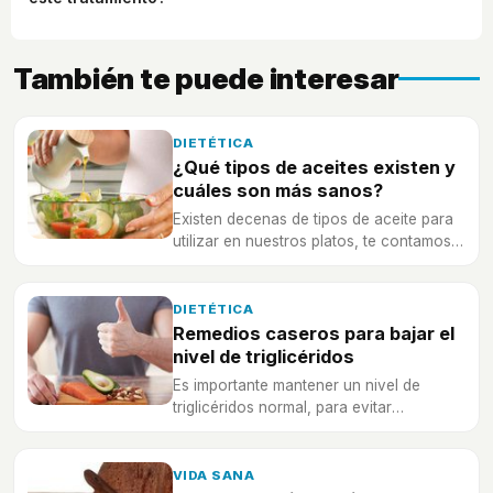
También te puede interesar
DIETÉTICA
¿Qué tipos de aceites existen y
cuáles son más sanos?
Existen decenas de tipos de aceite para
utilizar en nuestros platos, te contamos
sus beneficios.
DIETÉTICA
Remedios caseros para bajar el
nivel de triglicéridos
Es importante mantener un nivel de
triglicéridos normal, para evitar
enfermedades vasculares y otros
problemas graves de salud.
VIDA SANA