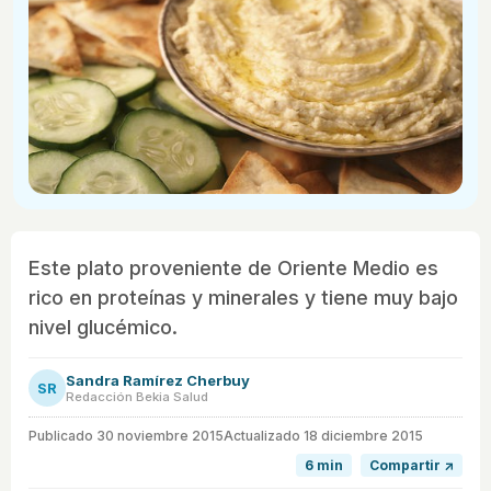
Este plato proveniente de Oriente Medio es
rico en proteínas y minerales y tiene muy bajo
nivel glucémico.
Sandra Ramírez Cherbuy
SR
Redacción Bekia Salud
Publicado
30 noviembre 2015
Actualizado 18 diciembre 2015
6 min
Compartir ↗