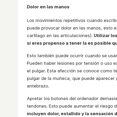
Dolor en las manos
Los movimientos repetitivos cuando escrib
puede provocar dolor en las manos, esto es
cartílago en las articulaciones).
Utilizar l
si eres propenso a tener la es posible 
Esto también puede ocurrir cuando se usan
Pueden haber lesiones por tensión o uso 
el pulgar. Esta afección se conoce como ten
pulgar de la muñeca, que puede aparecer g
antebrazo.
Apretar los botones del ordenador demasia
tendones. Esto puede aumentar el riesgo d
incluyen dolor, estallido y la sensación d