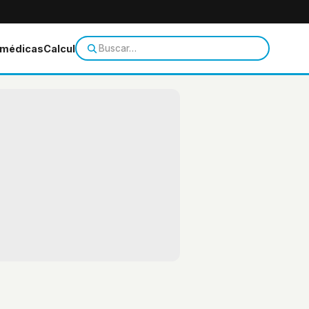
 médicas
Calculadoras
Temas de salud