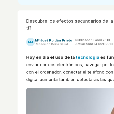
Descubre los efectos secundarios de la 
ti?
Mª José Roldán Prieto
Publicado
13 abril 2018
MJ
Actualizado 14 abril 2018
Redacción Bekia Salud
Hoy en día el uso de la
tecnología
es fun
enviar correos electrónicos, navegar por Int
con el ordenador, conectar el teléfono con 
digital aumenta también detectarás las qu