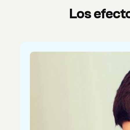
Los efect