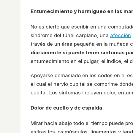
Entumecimiento y hormigueo en las ma
No es cierto que escribir en una computador
síndrome del túnel carpiano, una
afección
través de un área pequeña en la muñeca 
diariamente si puede tener síntomas pa
entumecimiento en el pulgar, el índice, el 
Apoyarse demasiado en los codos en el esc
el cual el nervio cubital se comprime dond
cubital. Los síntomas incluyen dolor, entu
Dolor de cuello y de espalda
Mirar hacia abajo todo el tiempo puede pr
estiras los los músculos, ligamentos y tend