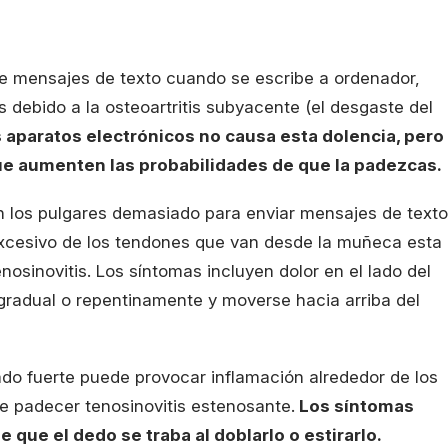
e mensajes de texto cuando se escribe a ordenador,
 debido a la osteoartritis subyacente (el desgaste del
os aparatos electrónicos no causa esta dolencia, pero
que aumenten las probabilidades de que la padezcas.
 los pulgares demasiado para enviar mensajes de texto
excesivo de los tendones que van desde la muñeca esta
osinovitis. Los síntomas incluyen dolor en el lado del
radual o repentinamente y moverse hacia arriba del
do fuerte puede provocar inflamación alrededor de los
e padecer tenosinovitis estenosante.
Los síntomas
e que el dedo se traba al doblarlo o estirarlo.