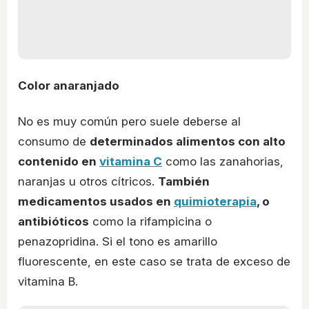
Color anaranjado
No es muy común pero suele deberse al
consumo de
determinados alimentos con alto
contenido en
vitamina C
como las zanahorias,
naranjas u otros cítricos.
También
medicamentos usados en
quimioterapia
, o
antibióticos
como la rifampicina o
penazopridina. Si el tono es amarillo
fluorescente, en este caso se trata de exceso de
vitamina B.