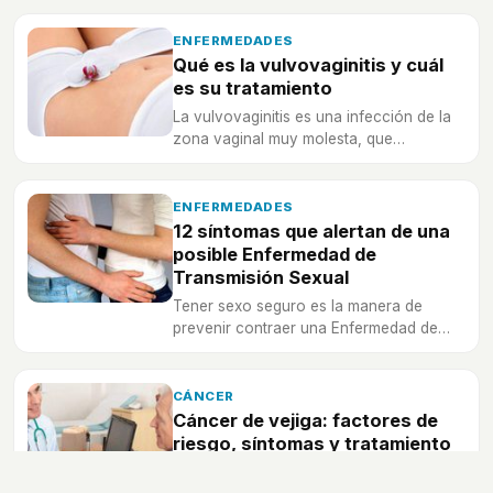
recibir un tratamiento lo antes posible.
ENFERMEDADES
Qué es la vulvovaginitis y cuál
es su tratamiento
La vulvovaginitis es una infección de la
zona vaginal muy molesta, que
fácilmente podemos evitar.
ENFERMEDADES
12 síntomas que alertan de una
posible Enfermedad de
Transmisión Sexual
Tener sexo seguro es la manera de
prevenir contraer una Enfermedad de
Transmisión Sexual.
CÁNCER
Cáncer de vejiga: factores de
riesgo, síntomas y tratamiento
Conoce a fondo uno de los cánceres