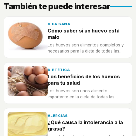
También te puede interesar
VIDA SANA
Cómo saber si un huevo está
malo
Los huevos son alimentos completos y
necesarios para la dieta de todas las
personas, pero debemos tener claro
cuándo un huevo no está bueno.
DIETÉTICA
Los beneficios de los huevos
para tu salud
Los huevos son unos alimento
importante en la dieta de todas las
personas. Descubre los beneficios que
te aporta consumir huevos diariamente.
ALERGIAS
¿Qué causa la intolerancia a la
grasa?