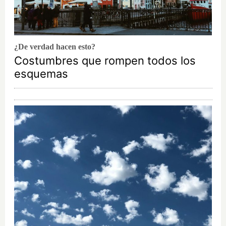
¿De verdad hacen esto?
Costumbres que rompen todos los
esquemas