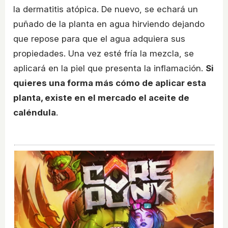
la dermatitis atópica. De nuevo, se echará un
puñado de la planta en agua hirviendo dejando
que repose para que el agua adquiera sus
propiedades. Una vez esté fría la mezcla, se
aplicará en la piel que presenta la inflamación.
Si
quieres una forma más cómo de aplicar esta
planta, existe en el mercado el aceite de
caléndula
.