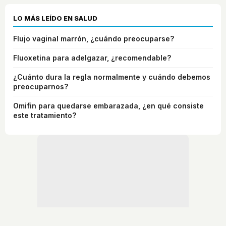
LO MÁS LEÍDO EN SALUD
Flujo vaginal marrón, ¿cuándo preocuparse?
Fluoxetina para adelgazar, ¿recomendable?
¿Cuánto dura la regla normalmente y cuándo debemos
preocuparnos?
Omifin para quedarse embarazada, ¿en qué consiste
este tratamiento?