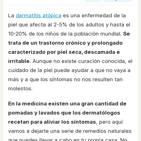
La
dermatitis atópica
es una enfermedad de la
piel que afecta al 2-5% de los adultos y hasta el
10-20% de los niños de la población mundial.
Se
trata de un trastorno crónico y prolongado
caracterizado por piel seca, descamada e
irritable
. Aunque no existe curación conocida, el
cuidado de la piel puede ayudar a que no vaya a
más y a que los síntomas no nos resulten tan
molestos.
En la medicina existen una gran cantidad de
pomadas y lavados que los dermatólogos
recetan para aliviar los síntomas
, pero aquí
vamos a dejarte una serie de remedios naturales
que puedes llevar a cabo en tu propia casa. No