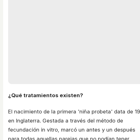
¿Qué tratamientos existen?
El nacimiento de la primera 'niña probeta' data de 1
en Inglaterra. Gestada a través del método de
fecundación in vitro, marcó un antes y un después
para todas aquellas parejas que no podían tener