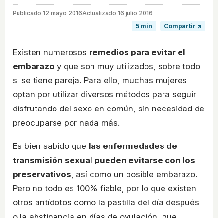
Publicado
12 mayo 2016
Actualizado 16 julio 2016
5 min
Compartir ↗
Existen numerosos
remedios para evitar el
embarazo
y que son muy utilizados, sobre todo
si se tiene pareja. Para ello, muchas mujeres
optan por utilizar diversos métodos para seguir
disfrutando del sexo en común, sin necesidad de
preocuparse por nada más.
Es bien sabido que
las enfermedades de
transmisión sexual pueden evitarse con los
preservativos
, así como un posible embarazo.
Pero no todo es 100% fiable, por lo que existen
otros antídotos como la pastilla del día después
o la abstinencia en días de ovulación, que