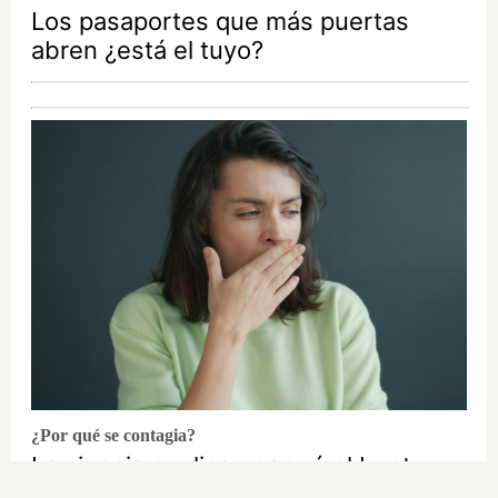
Los pasaportes que más puertas
abren ¿está el tuyo?
¿Por qué se contagia?
La ciencia explica por qué el bostezo
es contagioso