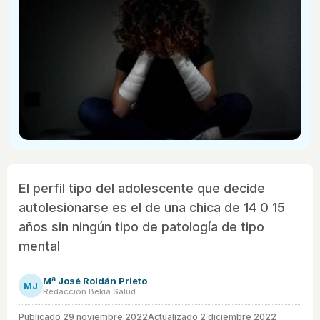
El perfil tipo del adolescente que decide
autolesionarse es el de una chica de 14 0 15
años sin ningún tipo de patología de tipo
mental
Mª José Roldán Prieto
MJ
Redacción Bekia Salud
Publicado
29 noviembre 2022
Actualizado 2 diciembre 2022