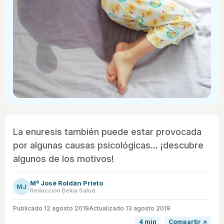
La enuresis también puede estar provocada
por algunas causas psicológicas... ¡descubre
algunos de los motivos!
Mª José Roldán Prieto
MJ
Redacción Bekia Salud
Publicado
12 agosto 2019
Actualizado 13 agosto 2019
4 min
Compartir ↗