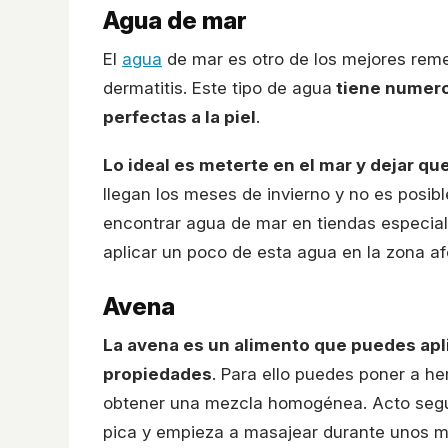
Agua de mar
El
agua
de mar es otro de los mejores reme
dermatitis. Este tipo de agua
tiene numero
perfectas a la piel
.
Lo ideal es meterte en el mar y dejar que
llegan los meses de invierno y no es posi
encontrar agua de mar en tiendas especial
aplicar un poco de esta agua en la zona af
Avena
La avena es un alimento que puedes apli
propiedades
. Para ello puedes poner a h
obtener una mezcla homogénea. Acto segui
pica y empieza a masajear durante unos mi