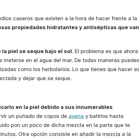
dios caseros que existen a la hora de hacer frente a la
sas propiedades hidratantes y antisépticas que van
 la piel se seque bajo el sol
. El problema es que ahora
ble meterse en el agua del mar. De todas maneras puede
izadas c
omo los herbolarios. Lo que tienes que hacer e
ectada y dejar que se seque.
carlo en la piel debido a sus innumerables
ervir un puñado de copos de
avena
y batirlos hasta
do pon un poco de dicha mezcla en la parte que te
nutos. Otra opción consiste en añadir la mezcla a la