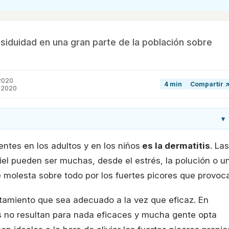
siduidad en una gran parte de la población sobre
2020
4 min
Compartir 
e 2020
▾
ntes en los adultos y en los niños
es la dermatitis
. Las
el pueden ser muchas, desde el estrés, la polución o u
e molesta sobre todo por los fuertes picores que provoca
atamiento que sea adecuado a la vez que eficaz. En
s no resultan para nada eficaces y mucha gente opta