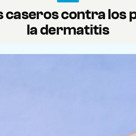
 caseros contra los p
la dermatitis