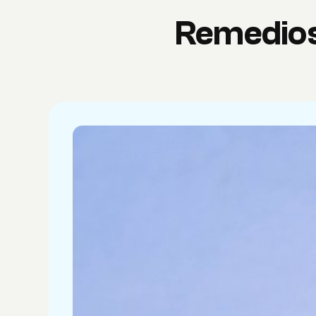
Remedios