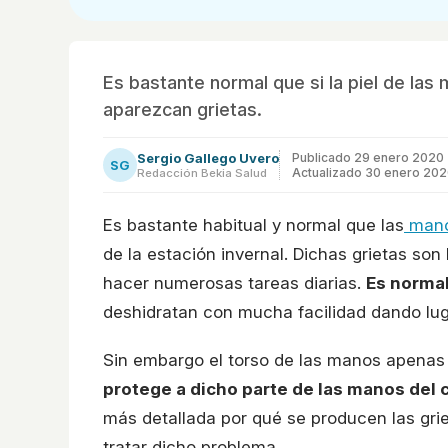
Es bastante normal que si la piel de la
aparezcan grietas.
Sergio Gallego Uvero
Publicado
29 enero 2020
SG
Actualizado 30 enero 20
Redacción Bekia Salud
Es bastante habitual y normal que las
man
de la estación invernal. Dichas grietas s
hacer numerosas tareas diarias.
Es normal
deshidratan con mucha facilidad dando lug
Sin embargo el torso de las manos apenas
protege a dicho parte de las manos del c
más detallada por qué se producen las grie
tratar dicho problema.