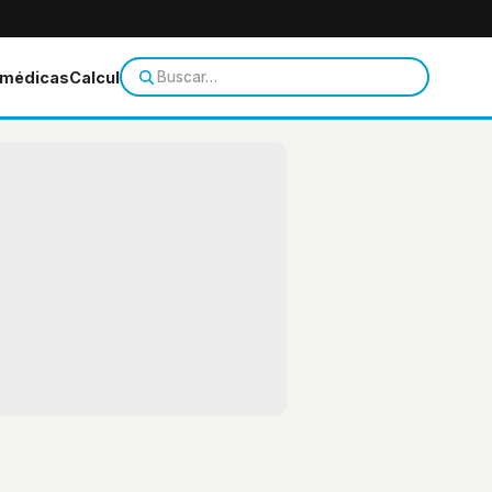
 médicas
Calculadoras
Temas de salud