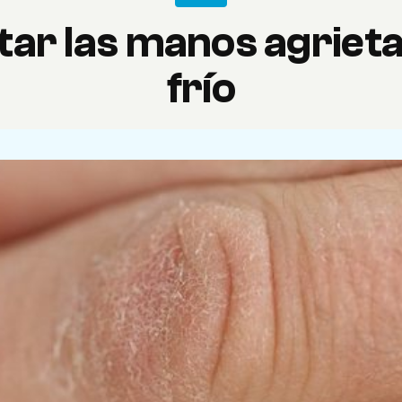
ar las manos agrieta
frío