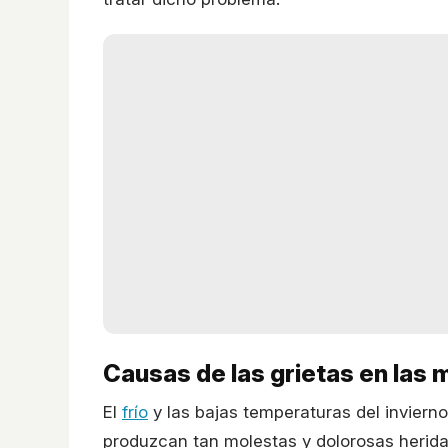
Causas de las grietas en las
El
frío
y las bajas temperaturas del invierno
produzcan tan molestas y dolorosas herid