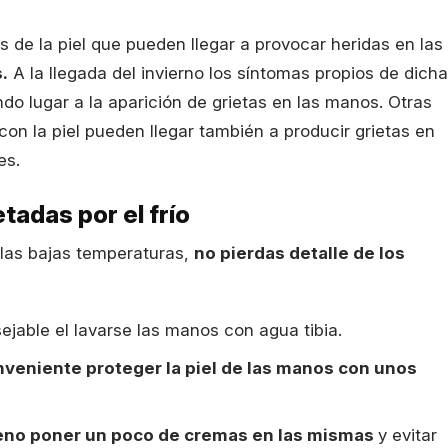
s de la piel que pueden llegar a provocar heridas en las
.
A la llegada del invierno los síntomas propios de dicha
 lugar a la aparición de grietas en las manos. Otras
on la piel pueden llegar también a producir grietas en
es.
adas por el frío
 las bajas temperaturas,
no pierdas detalle de los
ejable el lavarse las manos con agua tibia.
veniente proteger la piel de las manos con unos
eno poner un poco de cremas en las mismas
y evitar