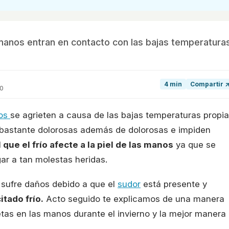
s manos entran en contacto con las bajas temperatura
4 min
Compartir 
20
os
se agrieten a causa de las bajas temperaturas propi
on bastante dolorosas además de dolorosas e impiden
 que el frío afecte a la piel de las manos
ya que se
ar a tan molestas heridas.
 sufre daños debido a que el
sudor
está presente y
itado frío.
Acto seguido te explicamos de una manera
tas en las manos durante el invierno y la mejor manera