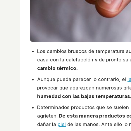
Los cambios bruscos de temperatura sue
casa con la calefacción y de pronto sale
cambio térmico.
Aunque pueda parecer lo contrario, el
l
provocar que aparezcan numerosas grie
humedad con las bajas temperaturas
Determinados productos que se suelen u
agrieten.
De esta manera productos co
dañar la
piel
de las manos. Ante ello lo