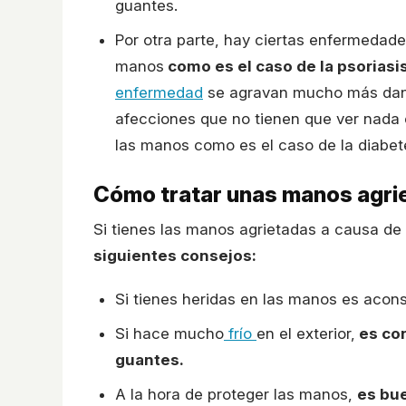
guantes.
Por otra parte, hay ciertas enfermedade
manos
como es el caso de la psoriasis
enfermedad
se agravan mucho más dando
afecciones que no tienen que ver nada c
las manos como es el caso de la diabet
Cómo tratar unas manos agriet
Si tienes las manos agrietadas a causa de
siguientes consejos:
Si tienes heridas en las manos es acons
Si hace mucho
frío
en el exterior,
es con
guantes.
A la hora de proteger las manos,
es bu