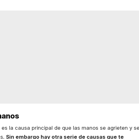
 manos
 es la causa principal de que las manos se agrieten y s
as.
Sin embargo hay otra serie de causas que te