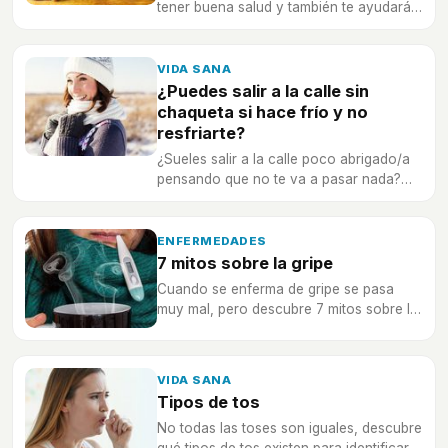
tener buena salud y también te ayudarán
a prevenir y combatir la gripe.
VIDA SANA
¿Puedes salir a la calle sin
chaqueta si hace frío y no
resfriarte?
¿Sueles salir a la calle poco abrigado/a
pensando que no te va a pasar nada?
¿No te resfriarás?
ENFERMEDADES
7 mitos sobre la gripe
Cuando se enferma de gripe se pasa
muy mal, pero descubre 7 mitos sobre la
gripe que debes dejar de creer desde ya.
VIDA SANA
Tipos de tos
No todas las toses son iguales, descubre