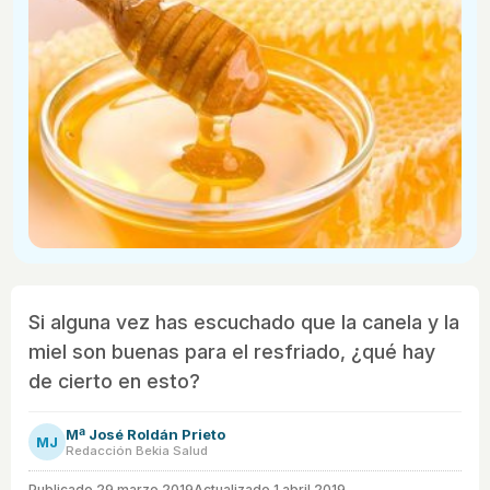
Si alguna vez has escuchado que la canela y la
miel son buenas para el resfriado, ¿qué hay
de cierto en esto?
Mª José Roldán Prieto
MJ
Redacción Bekia Salud
Publicado
29 marzo 2019
Actualizado 1 abril 2019