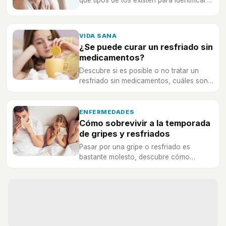
qué tipos de tos existen para identificar
cuál es la tuya.
VIDA SANA
¿Se puede curar un resfriado sin
medicamentos?
Descubre si es posible o no tratar un
resfriado sin medicamentos, cuáles son
mejores o peores en cada caso.
ENFERMEDADES
Cómo sobrevivir a la temporada
de gripes y resfriados
Pasar por una gripe o resfriado es
bastante molesto, descubre cómo
sobrevivir a esta temporada de la mejor
forma posible.