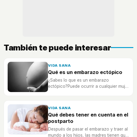
También te puede interesar
VIDA SANA
Qué es un embarazo ectópico
¿Sabes lo que es un embarazo
ectópico?Puede ocurrir a cualquier mujer
que se quede embarazada y
habitualmente se debe interrumpir.
VIDA SANA
Qué debes tener en cuenta en el
postparto
Después de pasar el embarazo y traer al
mundo a los hijos, las madres tienen que