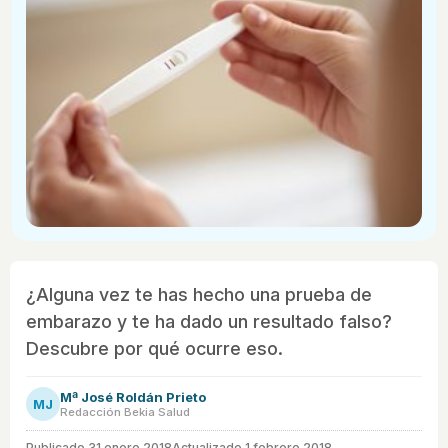
¿Alguna vez te has hecho una prueba de
embarazo y te ha dado un resultado falso?
Descubre por qué ocurre eso.
Mª José Roldán Prieto
MJ
Redacción Bekia Salud
Publicado
31 enero 2018
Actualizado 1 febrero 2018