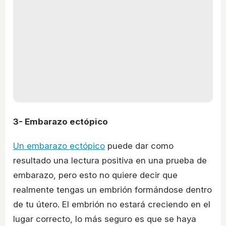
3- Embarazo ectópico
Un embarazo ectópico
puede dar como
resultado una lectura positiva en una prueba de
embarazo, pero esto no quiere decir que
realmente tengas un embrión formándose dentro
de tu útero. El embrión no estará creciendo en el
lugar correcto, lo más seguro es que se haya