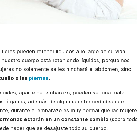
jeres pueden retener líquidos a lo largo de su vida.
uestro cuerpo está reteniendo líquidos, porque nos
ujeres no solamente se les hinchará el abdomen, sino
 cuello o las
piernas
.
líquidos, aparte del embarazo, pueden ser una mala
ros órganos, además de algunas enfermedades que
ante, durante el embarazo es muy normal que las mujer
ormonas estarán en un constante cambio
(sobre tod
uede hacer que se desajuste todo su cuerpo.