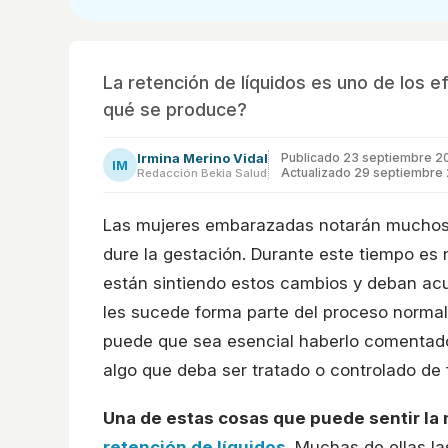
La retención de líquidos es uno de los
qué se produce?
Irmina Merino Vidal
Publicado
23 septiembre 2
IM
Actualizado 29 septiembre
Redacción Bekia Salud
Las mujeres embarazadas notarán muchos
dure la gestación. Durante este tiempo es
están sintiendo estos cambios y deban acu
les sucede forma parte del proceso norma
puede que sea esencial haberlo comentado 
algo que deba ser tratado o controlado de
Una de estas cosas que puede sentir la
retención de líquidos
. Muchas de ellas l