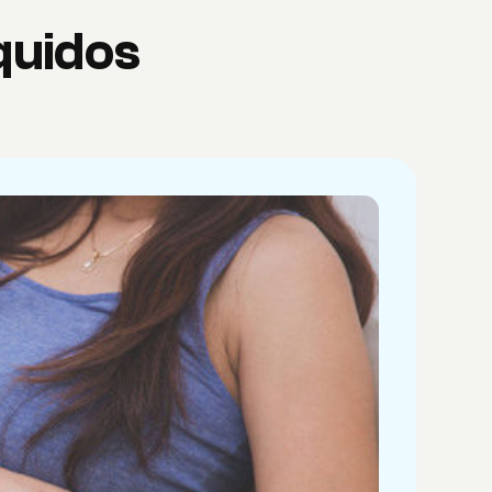
quidos