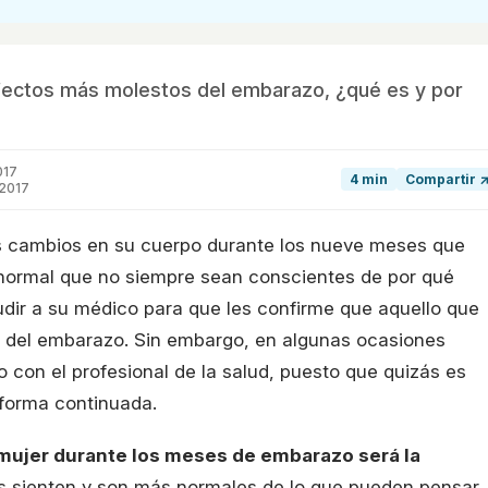
 efectos más molestos del embarazo, ¿qué es y por
017
4 min
Compartir 
 2017
 cambios en su cuerpo durante los nueve meses que
 normal que no siempre sean conscientes de por qué
dir a su médico para que les confirme que aquello que
l del embarazo. Sin embargo, en algunas ocasiones
con el profesional de la salud, puesto que quizás es
 forma continuada.
 mujer durante los meses de embarazo será la
as sienten y son más normales de lo que pueden pensar.