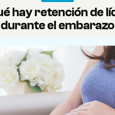
ué hay retención de lí
durante el embarazo