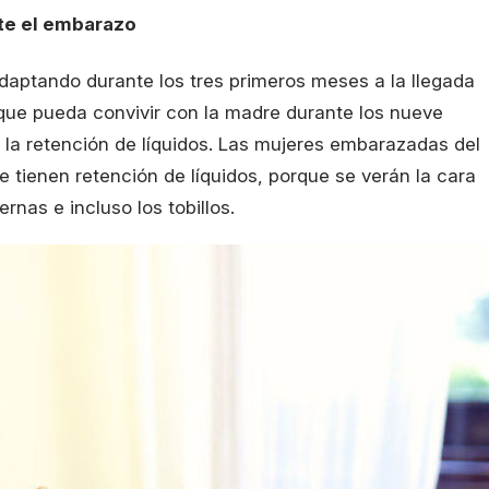
nte el embarazo
adaptando durante los tres primeros meses a la llegada
que pueda convivir con la madre durante los nueve
la retención de líquidos. Las mujeres embarazadas del
 tienen retención de líquidos, porque se verán la cara
nas e incluso los tobillos.