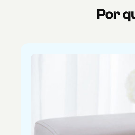
Por q