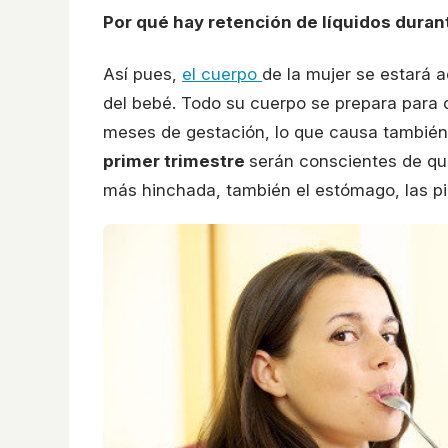
Por qué hay retención de líquidos dura
Así pues,
el cuerpo
de la mujer se estará 
del bebé. Todo su cuerpo se prepara para 
meses de gestación, lo que causa también 
primer trimestre
serán conscientes de que
más hinchada, también el estómago, las pier