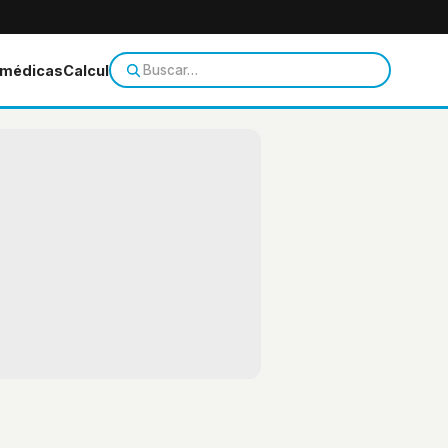
 médicas
Calculadoras
Temas de salud