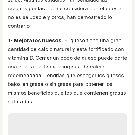
razones por las que se considera que el queso
no es saludable y otros, han demostrado lo
contrario:
1- Mejora los huesos.
El queso tiene una gran
cantidad de calcio natural y está fortificado con
vitamina D. Comer un poco de queso puede darte
una cuarta parte de la ingesta de calcio
recomendada. Tendrías que escoger los quesos
bajos en grasa o sin grasa para obtener los
mismos beneficios que los que contienen grasas
saturadas.