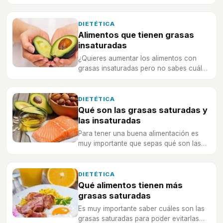
DIETÉTICA
Alimentos que tienen grasas
insaturadas
¿Quieres aumentar los alimentos con
grasas insaturadas pero no sabes cuáles
son los que más contienen? ¡Te lo
contamos a continuación!
DIETÉTICA
Qué son las grasas saturadas y
las insaturadas
Para tener una buena alimentación es
muy importante que sepas qué son las
grasas saturadas y las insaturadas.
DIETÉTICA
Qué alimentos tienen más
grasas saturadas
Es muy importante saber cuáles son las
grasas saturadas para poder evitarlas