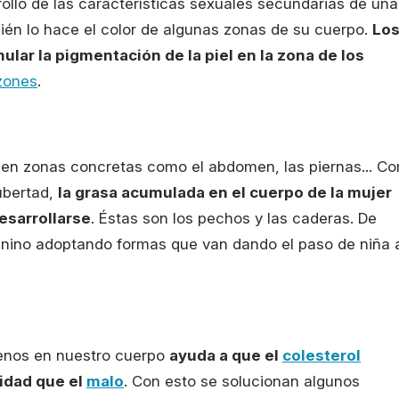
llo de las características sexuales secundarias de una
ién lo hace el color de algunas zonas de su cuerpo.
Lo
lar la pigmentación de la piel en la zona de los
zones
.
en zonas concretas como el abdomen, las piernas... Co
ubertad,
la grasa acumulada en el cuerpo de la mujer
esarrollarse
. Éstas son los pechos y las caderas. De
enino adoptando formas que van dando el paso de niña 
genos en nuestro cuerpo
ayuda a que el
colesterol
idad que el
malo
. Con esto se solucionan algunos