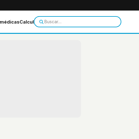
 médicas
Calculadoras
Temas de salud