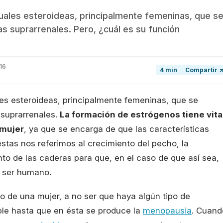
ales esteroideas, principalmente femeninas, que s
as suprarrenales. Pero, ¿cuál es su función
16
4 min
Compartir 
es esteroideas, principalmente femeninas, que se
 suprarrenales.
La formación de estrógenos tiene vita
 mujer
, ya que se encarga de que las características
stas nos referimos al crecimiento del pecho, la
nto de las caderas para que, en el caso de que así sea,
o ser humano.
o de una mujer, a no ser que haya algún tipo de
le hasta que en ésta se produce la
menopausia
. Cuand