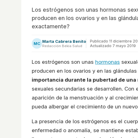
Los estrógenos son unas hormonas sexu
producen en los ovarios y en las glándul
exactamente?
Marta Cabrera Benito
Publicado
11 diciembre 20
MC
Actualizado 7 mayo 2019
Redacción Bekia Salud
Los estrógenos son unas
hormonas
sexual
producen en los ovarios y en las glándulas
importancia durante la pubertad de una
sexuales secundarias se desarrollen. Con e
aparición de la menstruación y al crecimie
pueda albergar el crecimiento de un nuev
La presencia de los estrógenos es el cuerp
enfermedad o anomalía, se mantiene estab