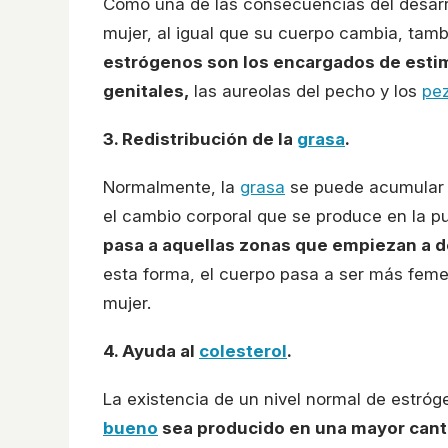
Como una de las consecuencias del desarro
mujer, al igual que su cuerpo cambia, tamb
estrógenos son los encargados de estimu
genitales,
las aureolas del pecho y los
pe
3. Redistribución de la
grasa
.
Normalmente, la
grasa
se puede acumular 
el cambio corporal que se produce en la p
pasa a aquellas zonas que empiezan a d
esta forma, el cuerpo pasa a ser más fem
mujer.
4. Ayuda al
colesterol
.
La existencia de un nivel normal de estró
bueno
sea producido en una mayor cant