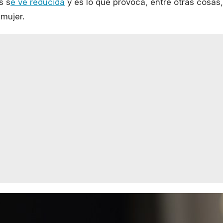
s s
e ve reducida
y es lo que provoca, entre otras cosas,
mujer.