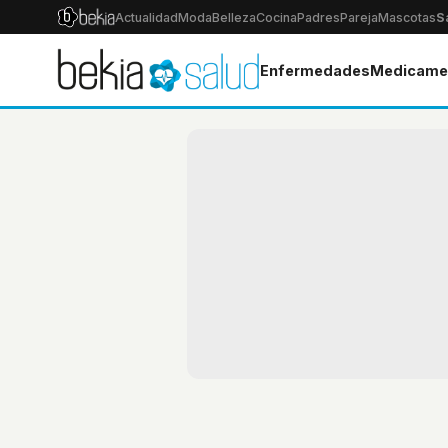
Actualidad
Moda
Belleza
Cocina
Padres
Pareja
Mascotas
S
Enfermedades
Medicame