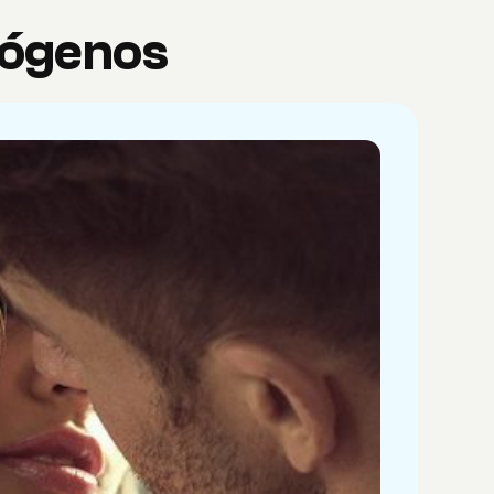
trógenos