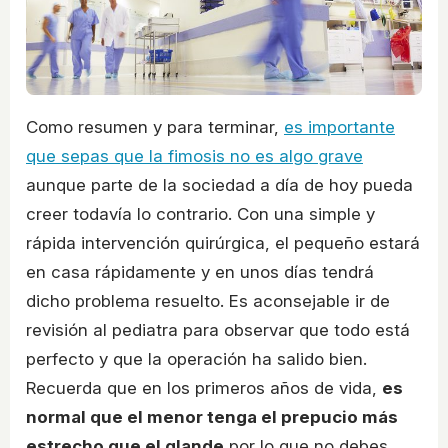
Como resumen y para terminar,
es importante
que sepas que la fimosis no es algo grave
aunque parte de la sociedad a día de hoy pueda
creer todavía lo contrario. Con una simple y
rápida intervención quirúrgica, el pequeño estará
en casa rápidamente y en unos días tendrá
dicho problema resuelto. Es aconsejable ir de
revisión al pediatra para observar que todo está
perfecto y que la operación ha salido bien.
Recuerda que en los primeros años de vida,
es
normal que el menor tenga el prepucio más
estrecho que el glande
por lo que no debes