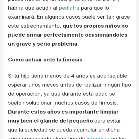
habría que acudir al
pediatra
para que lo
examinará. En algunos casos suele ser tan grave
este estrechamiento,
que los propios niños no
puede orinar perfectamente ocasionándoles
un grave y serio problema.
Cómo actuar ante la fimosis
Si tu hijo tiene menos de 4 años es aconsejable
esperar unos meses antes de realizar ningún tipo
de operación, ya que durante esta edad se
suelen solucionar muchos casos de fimosis.
Durante estos años es importante limpiar
muy bien el glande del pequeño
para evitar
que la suciedad se pueda acumular en dicha
zona provocando algún tipo de
infección
en los