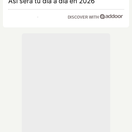
Así será tu día a día en 2026
DISCOVER WITH