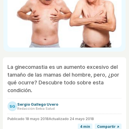
La ginecomastia es un aumento excesivo del
tamaño de las mamas del hombre, pero, ¿por
qué ocurre? Descubre todo sobre esta
condición.
Sergio Gallego Uvero
SG
Redacción Bekia Salud
Publicado
18 mayo 2018
Actualizado 24 mayo 2018
4 min
Compartir ↗