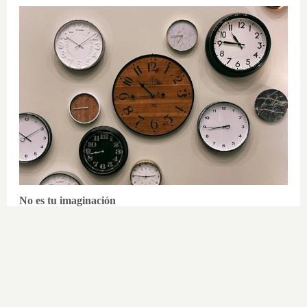
No es tu imaginación
Hay una razón por la que el tiempo
parece volar
DISCOVER WITH