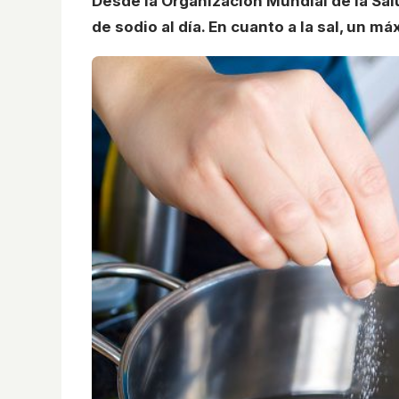
Desde la Organización Mundial de la Sa
de sodio al día. En cuanto a la sal, un m