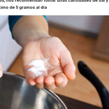
lud, nos recomiendan tomar unas cantidades de sal y
áximo de 5 gramos al día