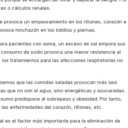
as o cálculos renales.
ue provoca un empeoramiento en los riñones, corazón e
ovoca hinchazón en los tobillos y piernas.
para pacientes con asma, un exceso de sal empora sus
to consumo de sodio provoca una menor resistencia al
, los tratamientos para las afecciones respiratorias no
bemos que las comidas saladas provocan más sed.
as que no son el agua, sino energéticas y azucaradas.
nsumo predispone al sobrepeso y obesidad. Por tanto,
a las enfermedades del corazón, riñones, etc.
sal es el factor más importante para la eliminación de