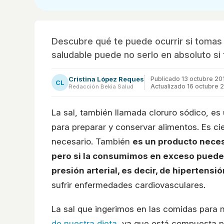
Descubre qué te puede ocurrir si tomas
saludable puede no serlo en absoluto si 
Cristina López Reques
Publicado
13 octubre 20
CL
Actualizado 16 octubre 
Redacción Bekia Salud
La sal, también llamada cloruro sódico, es 
para preparar y conservar alimentos. Es ci
necesario. También
es un producto neces
pero si la consumimos en exceso puede 
presión arterial, es decir, de hipertensió
sufrir enfermedades cardiovasculares.
La sal que ingerimos en las comidas para 
de nuestra dieta
, ya que está compuesta 