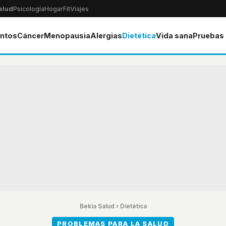
alud
Psicología
Hogar
Fit
Viajes
ntos
Cáncer
Menopausia
Alergias
Dietética
Vida sana
Pruebas
Bekia Salud
›
Dietética
PROBLEMAS PARA LA SALUD