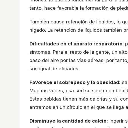
tanto, hace favorable la formación de piedr
También causa retención de líquidos, lo q
hígado. La retención de líquidos también pr
Dificultades en el aparato respiratorio
: 
síntomas. Para el resto de la gente, un al
paso del aire por las vías aéreas, por tanto
son igual de eficaces.
Favorece el sobrepeso y la obesidad:
sa
Muchas veces, esa sed se sacia con bebid
Estas bebidas tienen más calorías y su co
entramos en un círculo en el que se llega 
Disminuye la cantidad de calcio:
ingerir 