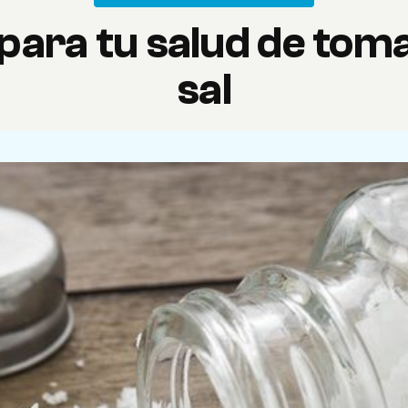
 para tu salud de to
sal