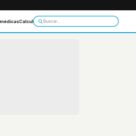
 médicas
Calculadoras
Temas de salud