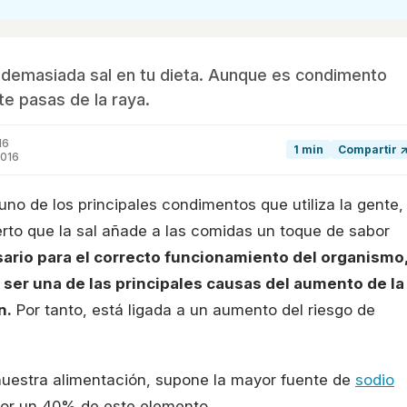
 demasiada sal en tu dieta. Aunque es condimento
te pasas de la raya.
16
1 min
Compartir 
2016
uno de los principales condimentos que utiliza la gente,
erto que la sal añade a las comidas un toque de sabor
ario para el correcto funcionamiento del organismo
ser una de las principales causas del aumento de la
n.
Por tanto, está ligada a un aumento del riesgo de
nuestra alimentación, supone la mayor fuente de
sodio
por un 40% de este elemento.