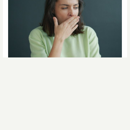
¿Por qué se contagia?
La ciencia explica por qué el bostezo
es contagioso