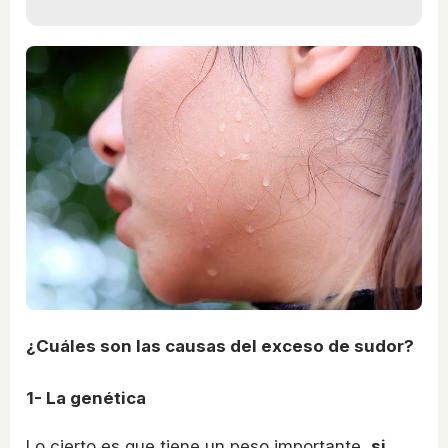
¿Cuáles son las causas del exceso de sudor?
1- La genética
Lo cierto es que tiene un peso importante,
si