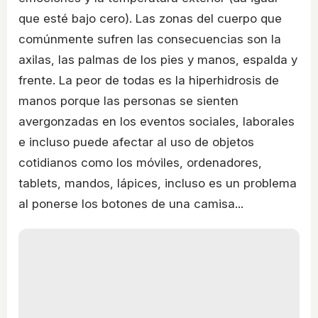
que esté bajo cero). Las zonas del cuerpo que
comúnmente sufren las consecuencias son la
axilas, las palmas de los pies y manos, espalda y
frente. La peor de todas es la hiperhidrosis de
manos porque las personas se sienten
avergonzadas en los eventos sociales, laborales
e incluso puede afectar al uso de objetos
cotidianos como los móviles, ordenadores,
tablets, mandos, lápices, incluso es un problema
al ponerse los botones de una camisa...