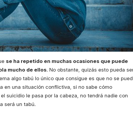
que
se ha repetido en muchas ocasiones que puede
abla mucho de ellos
. No obstante, quizás esto pueda se
tema algo tabú lo único que consigue es que no se pue
a en una situación conflictiva, si no sabe cómo
el suicidio le pasa por la cabeza, no tendrá nadie con
a será un tabú.