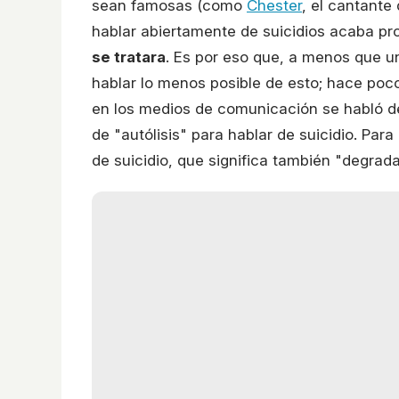
sean famosas (como
Chester
, el cantante
hablar abiertamente de suicidios acaba pr
se tratara
. Es por eso que, a menos que u
hablar lo menos posible de esto; hace poc
en los medios de comunicación se habló d
de "autólisis" para hablar de suicidio. Par
de suicidio, que significa también "degrad