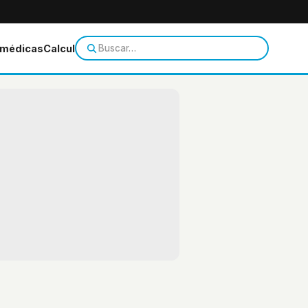
 médicas
Calculadoras
Temas de salud