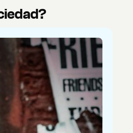
ociedad?