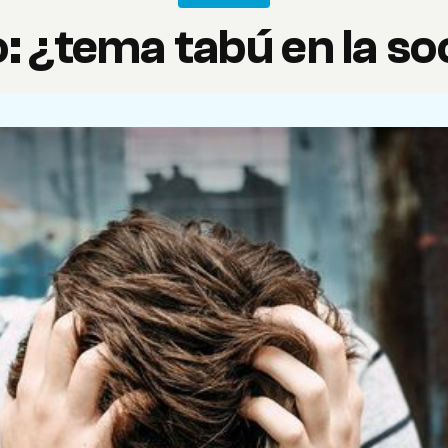
o: ¿tema tabú en la s