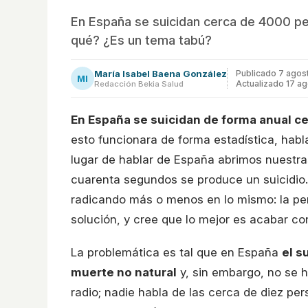
En España se suicidan cerca de 4000 pe
qué? ¿Es un tema tabú?
María Isabel Baena González
Publicado
7 agos
MI
Actualizado 17 a
Redacción Bekia Salud
En España se suicidan de forma anual c
esto funcionara de forma estadística, hab
lugar de hablar de España abrimos nuestra
cuarenta segundos se produce un suicidio
radicando más o menos en lo mismo: la per
solución, y cree que lo mejor es acabar co
La problemática es tal que en España
el s
muerte no natural
y, sin embargo, no se ha
radio; nadie habla de las cerca de diez p