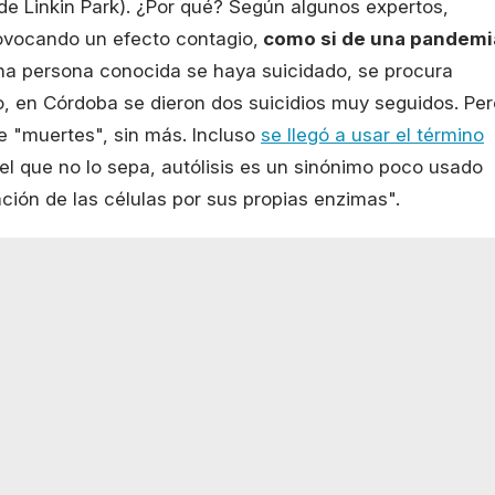
 de Linkin Park). ¿Por qué? Según algunos expertos,
ovocando un efecto contagio,
como si de una pandemi
na persona conocida se haya suicidado, se procura
o, en Córdoba se dieron dos suicidios muy seguidos. Per
e "muertes", sin más. Incluso
se llegó a usar el término
a el que no lo sepa, autólisis es un sinónimo poco usado
ación de las células por sus propias enzimas".