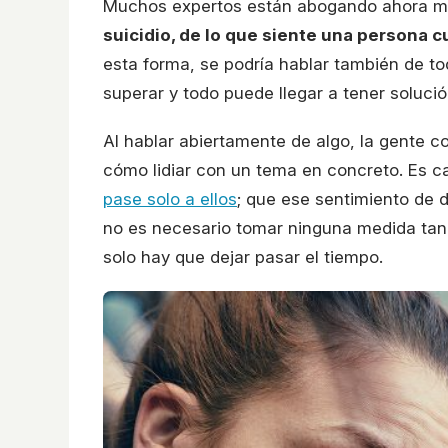
Muchos expertos están abogando ahora mis
suicidio, de lo que siente una persona
esta forma, se podría hablar también de t
superar y todo puede llegar a tener solució
Al hablar abiertamente de algo, la gente 
cómo lidiar con un tema en concreto. Es 
pase solo a ellos
; que ese sentimiento de
no es necesario tomar ninguna medida tan 
solo hay que dejar pasar el tiempo.