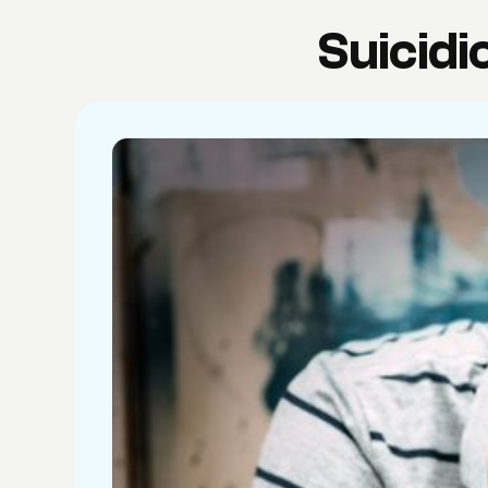
Suicidi