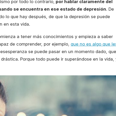
mo por todo lo contrario,
por hablar claramente del
 cuando se encuentra en ese estado de depresión
. De
odo lo que hay después, de que la depresión se puede
n en esta vida.
comienza a tener más conocimientos y empieza a saber
capaz de comprender, por ejemplo,
que no es algo que le
 desesperanza se puede pasar en un momento dado, qu
drástica. Porque todo puede ir superándose en la vida, 