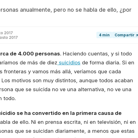
rsonas anualmente, pero no se habla de ello, ¿por
to 2017
4 min
Compartir 
gosto 2017
erca de 4.000 personas
. Haciendo cuentas, y si todo
laríamos de más de diez
suicidios
de forma diaria. Si en
s fronteras y vamos más allá, veríamos que cada
. Los motivos son muy distintos, aunque todos acaban
sona que se suicida no ve una alternativa, no ve una
n todo.
uicidio se ha convertido en la primera causa de
bla de ello. Ni en prensa escrita, ni en televisión, ni en
ersonas que se suicidan diariamente, a menos que estas