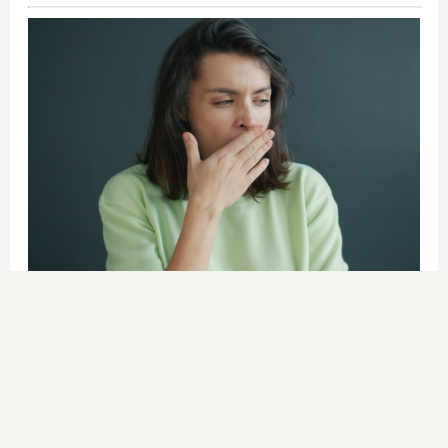
¿Por qué se contagia?
La ciencia explica por qué el bostezo
es contagioso