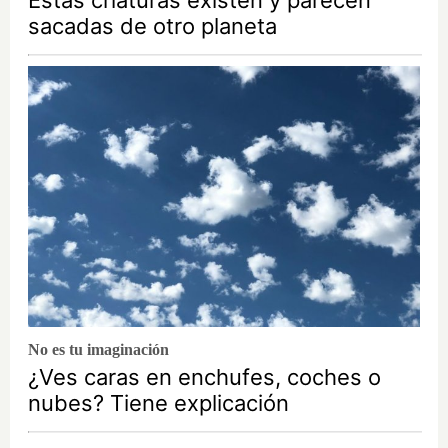
Estas criaturas existen y parecen
sacadas de otro planeta
No es tu imaginación
¿Ves caras en enchufes, coches o
nubes? Tiene explicación