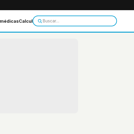
 médicas
Calculadoras
Temas de salud