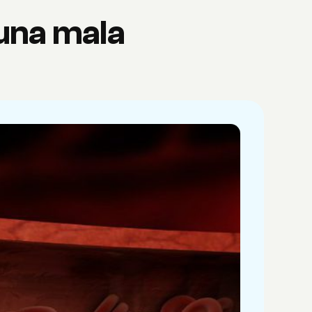
una mala