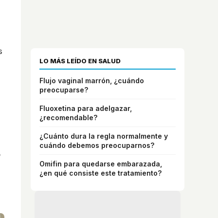
s
LO MÁS LEÍDO EN SALUD
Flujo vaginal marrón, ¿cuándo
preocuparse?
Fluoxetina para adelgazar,
¿recomendable?
¿Cuánto dura la regla normalmente y
cuándo debemos preocuparnos?
o
Omifin para quedarse embarazada,
¿en qué consiste este tratamiento?