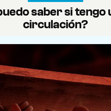
uedo saber si tengo 
circulación?