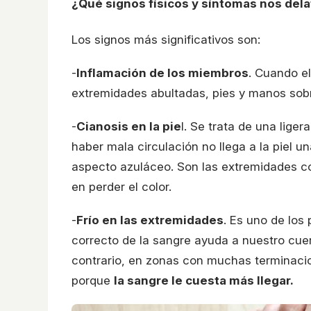
¿Qué signos físicos y síntomas nos del
Los signos más significativos son:
-
Inflamación de los miembros
. Cuando e
extremidades abultadas, pies y manos sob
-
Cianosis en la pie
l. Se trata de una liger
haber mala circulación no llega a la piel
aspecto azuláceo. Son las extremidades co
en perder el color.
-
Frío en las extremidades
. Es uno de los
correcto de la sangre ayuda a nuestro cue
contrario, en zonas con muchas terminaci
porque
la sangre le cuesta más llegar.