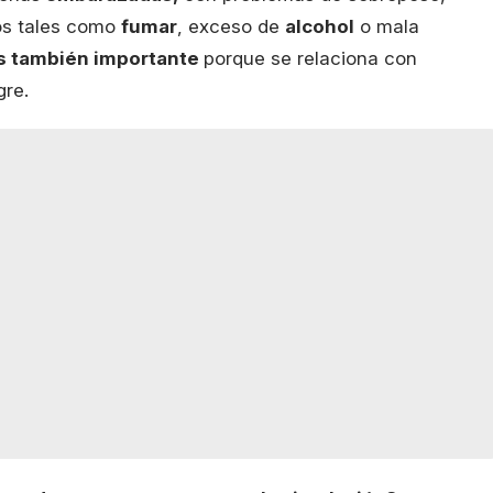
os tales como
fumar
, exceso de
alcohol
o mala
es también importante
porque se relaciona con
gre.