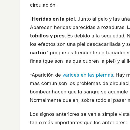
circulación.
-
Heridas en la piel
. Junto al pelo y las uñ
Aparecen heridas parecidas a rozaduras.
L
tobillos y pies
. Es debido a la sequedad. N
los efectos son una piel descacarillada y se
cartón
" porque es frecuente en fumadores
finas (que son las que cubren la piel) y al
-Aparición de
varices en las piernas
. Hay m
más común son los problemas de circulació
bombear hacen que la sangre se acumule 
Normalmente duelen, sobre todo al pasar 
Los signos anteriores se ven a simple vis
tan o más importantes que los anteriores: