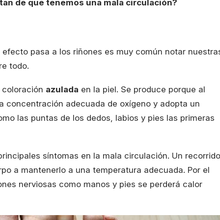
atan de que tenemos una mala circulación?
l efecto pasa a los riñones es muy común notar nuestra
re todo.
a coloración
azulada
en la piel. Se produce porque al
 una concentración adecuada de oxígeno y adopta un
mo las puntas de los dedos, labios y pies las primeras
 principales síntomas en la mala circulación. Un recorrid
rpo a mantenerlo a una temperatura adecuada. Por el
ones nerviosas como manos y pies se perderá calor