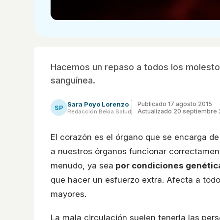
Hacemos un repaso a todos los molestos
sanguínea.
Sara Poyo Lorenzo
Publicado
17 agosto 2015
SP
Actualizado 20 septiembre
Redacción Bekia Salud
El corazón es el órgano que se encarga de 
a nuestros órganos funcionar correctamente
menudo, ya sea
por condiciones genética
que hacer un esfuerzo extra. Afecta a to
mayores.
La mala circulación suelen tenerla las per