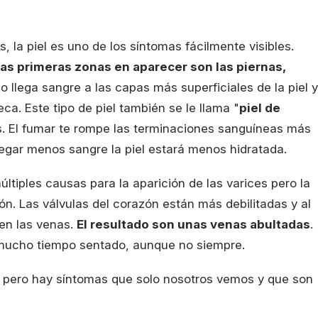
as, la piel es uno de los síntomas fácilmente visibles.
as primeras zonas en aparecer son las piernas,
o llega sangre a las capas más superficiales de la piel y
ca. Este tipo de piel también se le llama "
piel de
. El fumar te rompe las terminaciones sanguíneas más
 llegar menos sangre la piel estará menos hidratada.
últiples causas para la aparición de las varices pero la
n. Las válvulas del corazón están más debilitadas y al
en las venas.
El resultado son unas venas abultadas
.
mucho tiempo sentado, aunque no siempre.
ta pero hay síntomas que solo nosotros vemos y que son