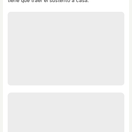
tiene que traer el sustento a casa.