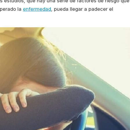
s estudios, que hay una serie de factores de riesgo que
perado la
enfermedad
, pueda llegar a padecer el