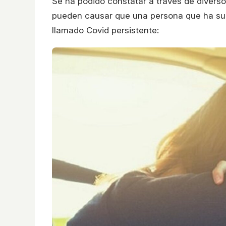
Se ha podido constatar a través de diverso
pueden causar que una persona que ha su
llamado Covid persistente: