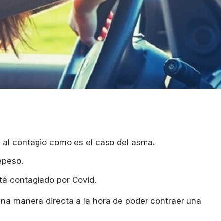
es al contagio como es el caso del asma.
epeso.
tá contagiado por Covid.
una manera directa a la hora de poder contraer una