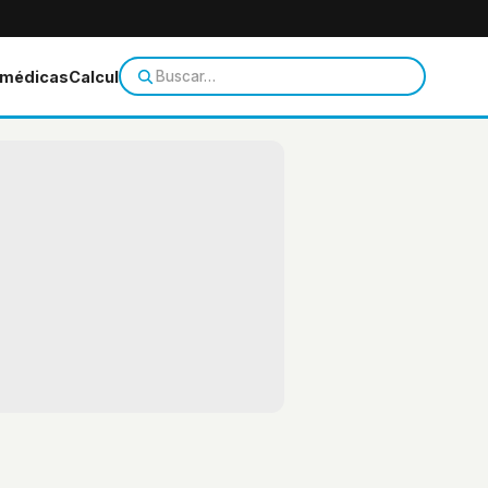
 médicas
Calculadoras
Temas de salud