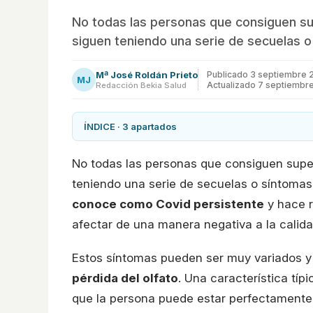
No todas las personas que consiguen su
siguen teniendo una serie de secuelas o
Mª José Roldán Prieto
Publicado
3 septiembre 
MJ
Actualizado 7 septiembr
Redacción Bekia Salud
ÍNDICE · 3 apartados
No todas las personas que consiguen super
teniendo una serie de secuelas o síntomas 
conoce como Covid persistente
y hace r
afectar de una manera negativa a la calida
Estos síntomas pueden ser muy variados 
pérdida del olfato
. Una característica típ
que la persona puede estar perfectamente 