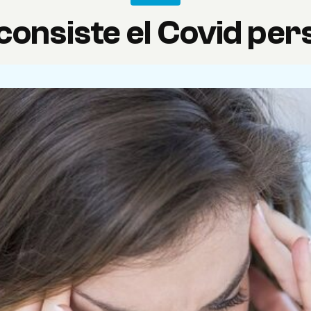
consiste el Covid per