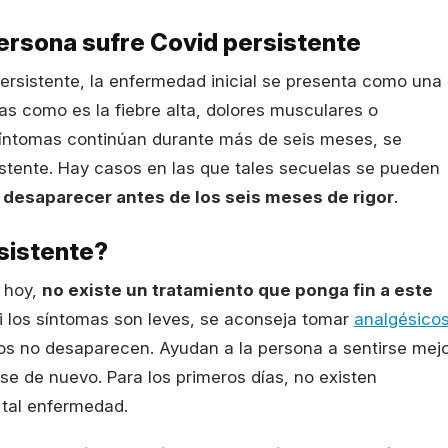
ersona sufre Covid persistente
ersistente, la enfermedad inicial se presenta como una
s como es la fiebre alta, dolores musculares o
 síntomas continúan durante más de seis meses, se
istente. Hay casos en las que tales secuelas se pueden
 desaparecer antes de los seis meses de rigor
.
rsistente?
e hoy,
no existe un tratamiento que ponga fin a este
Si los síntomas son leves, se aconseja tomar
analgésico
os no desaparecen. Ayudan a la persona a sentirse mej
se de nuevo. Para los primeros días, no existen
 tal enfermedad.