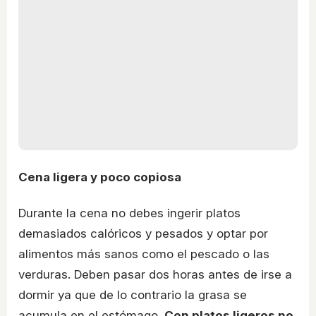
Cena ligera y poco copiosa
Durante la cena no debes ingerir platos
demasiados calóricos y pesados y optar por
alimentos más sanos como el pescado o las
verduras. Deben pasar dos horas antes de irse a
dormir ya que de lo contrario la grasa se
acumula en el estómago.
Con platos ligeros no