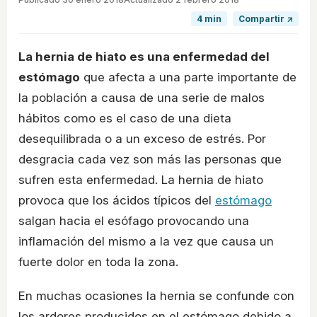
4 min
Compartir ↗
La hernia de hiato es una enfermedad del
estómago
que afecta a una parte importante de
la población a causa de una serie de malos
hábitos como es el caso de una dieta
desequilibrada o a un exceso de estrés. Por
desgracia cada vez son más las personas que
sufren esta enfermedad. La hernia de hiato
provoca que los ácidos típicos del
estómago
salgan hacia el esófago provocando una
inflamación del mismo a la vez que causa un
fuerte dolor en toda la zona.
En muchas ocasiones la hernia se confunde con
los ardores producidos en el estómago debido a