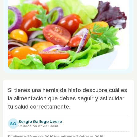
Si tienes una hernia de hiato descubre cuál es
la alimentación que debes seguir y así cuidar
tu salud correctamente.
Sergio Gallego Uvero
SG
Redacción Bekia Salud
Publicado
30 enero 2018
Actualizado 2 febrero 2018