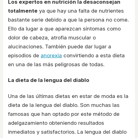
Los expertos en nutrición la desaconsejan
totalmente
ya que hay una falta de nutrientes
bastante serie debido a que la persona no come.
Ello da lugar a que aparezcan síntomas como
dolor de cabeza, atrofia muscular o
alucinaciones. También puede dar lugar a
episodios de
anorexia
convirtiendo a esta dieta
en una de las más peligrosas de todas.
La dieta de la lengua del diablo
Una de las últimas dietas en estar de moda es la
dieta de la lengua del diablo. Son muchas las
famosas que han optado por este método de
adelgazamiento obteniendo resultados
inmediatos y satisfactorios. La lengua del diablo