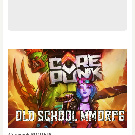
Corepunk MMORPG