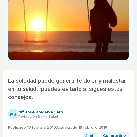
La soledad puede generarte dolor y malestar
en tu salud, ¡puedes evitarlo si sigues estos
consejos!
Mª José Roldán Prieto
MJ
Redacción Bekia Salud
Publicado
16 febrero 2019
Actualizado 19 febrero 2019
4 min
Compartir ↗