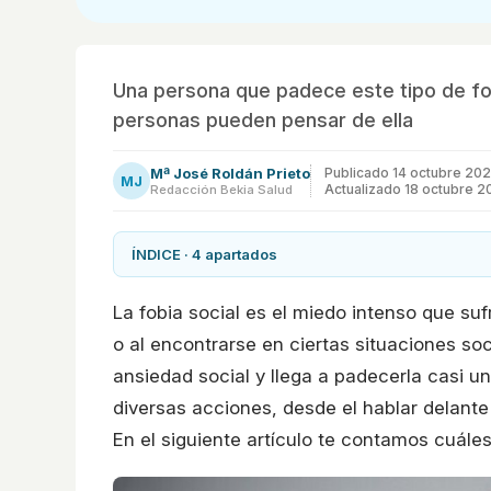
Una persona que padece este tipo de fo
personas pueden pensar de ella
Mª José Roldán Prieto
Publicado
14 octubre 20
MJ
Actualizado 18 octubre 2
Redacción Bekia Salud
ÍNDICE · 4 apartados
La fobia social es el miedo intenso que su
o al encontrarse en ciertas situaciones so
ansiedad social y llega a padecerla casi 
diversas acciones, desde el hablar delan
En el siguiente artículo te contamos cuáles