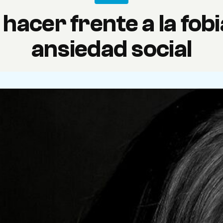
acer frente a la fobia
ansiedad social