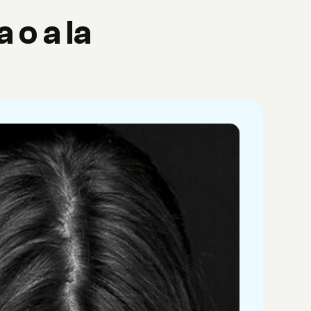
 o a la