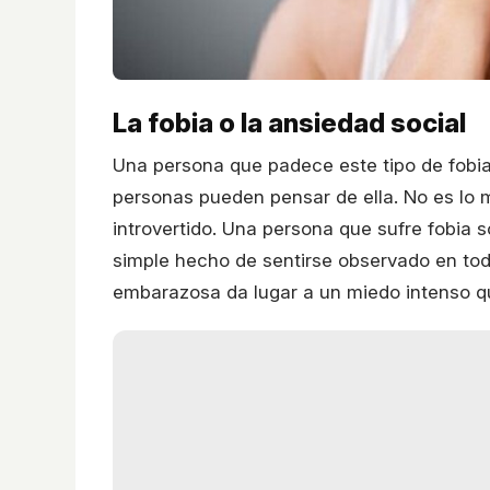
La fobia o la ansiedad social
Una persona que padece este tipo de fobi
personas pueden pensar de ella. No es lo m
introvertido. Una persona que sufre fobia 
simple hecho de sentirse observado en tod
embarazosa da lugar a un miedo intenso que 