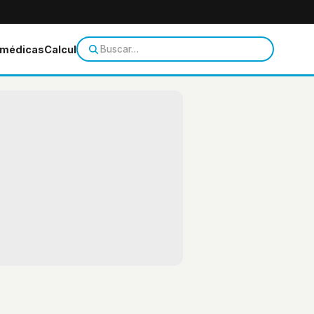
 médicas
Calculadoras
Temas de salud