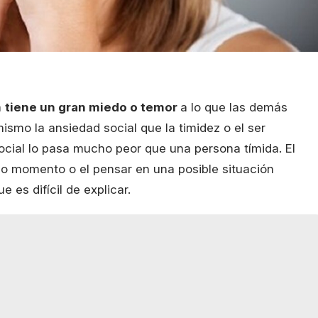
a
tiene un gran miedo o temor
a lo que las demás
ismo la ansiedad social que la timidez o el ser
social lo pasa mucho peor que una persona tímida. El
o momento o el pensar en una posible situación
es difícil de explicar.