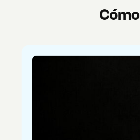
Cómo h