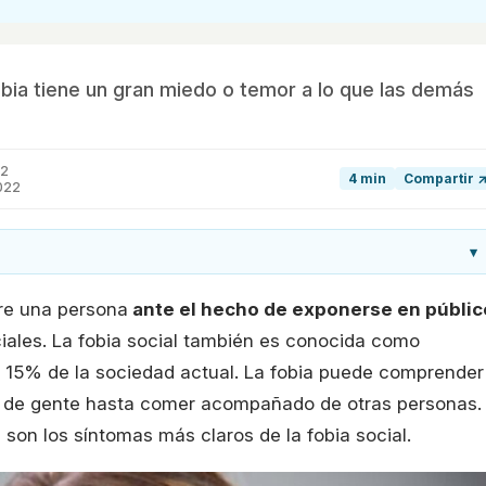
bia tiene un gran miedo o temor a lo que las demás
22
4 min
Compartir 
022
▾
fre una persona
ante el hecho de exponerse en públic
ciales. La fobia social también es conocida como
un 15% de la sociedad actual. La fobia puede comprender
te de gente hasta comer acompañado de otras personas.
 son los síntomas más claros de la fobia social.