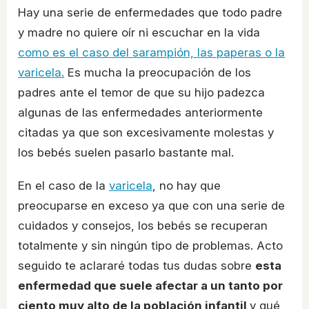
Hay una serie de enfermedades que todo padre
y madre no quiere oír ni escuchar en la vida
como es el caso del sarampión, las paperas o la
varicela.
Es mucha la preocupación de los
padres ante el temor de que su hijo padezca
algunas de las enfermedades anteriormente
citadas ya que son excesivamente molestas y
los bebés suelen pasarlo bastante mal.
En el caso de la
varicela
, no hay que
preocuparse en exceso ya que con una serie de
cuidados y consejos, los bebés se recuperan
totalmente y sin ningún tipo de problemas. Acto
seguido te aclararé todas tus dudas sobre
esta
enfermedad que suele afectar a un tanto por
ciento muy alto de la población infantil
y qué