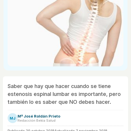
Saber que hay que hacer cuando se tiene
estenosis espinal lumbar es importante, pero
también lo es saber que NO debes hacer.
Mª José Roldán Prieto
MJ
Redacción Bekia Salud
Publicado
29 octubre 2018
Actualizado 7 noviembre 2018