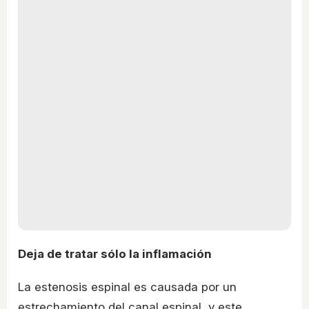
Deja de tratar sólo la inflamación
La estenosis espinal es causada por un
estrechamiento del canal espinal, y este