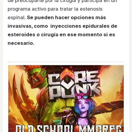
de preocuparte por la cirugía y participa en un
programa activo para tratar la estenosis
espinal.
Se pueden hacer opciones más
invasivas, como inyecciones epidurales de
esteroides o cirugía en ese momento si es
necesario.