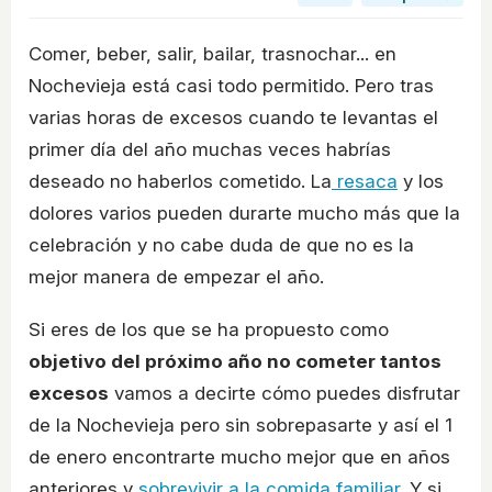
Comer, beber, salir, bailar, trasnochar... en
Nochevieja está casi todo permitido. Pero tras
varias horas de excesos cuando te levantas el
primer día del año muchas veces habrías
deseado no haberlos cometido. La
resaca
y los
dolores varios pueden durarte mucho más que la
celebración y no cabe duda de que no es la
mejor manera de empezar el año.
Si eres de los que se ha propuesto como
objetivo del próximo año no cometer tantos
excesos
vamos a decirte cómo puedes disfrutar
de la Nochevieja pero sin sobrepasarte y así el 1
de enero encontrarte mucho mejor que en años
anteriores y
sobrevivir a la comida familiar
. Y si