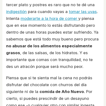
tercer plato y postres es raro que no te dé una
indigestión
para cuando vayas a
tomar las uvas
.
Intenta
moderarte a la hora de comer
y piensa
que en ese momento lo estás disfrutando pero
dentro de unas horas puedes estar sufriendo. Ya
sabemos que está todo muy bueno pero procura
no abusar de los alimentos especialmente
grasos
, de las salsas, de los hidratos. Y es
importante que comas con tranquilidad, no te
des un atracón porque será mucho peor.
Piensa que si te sienta mal la cena no podrás
disfrutar del chocolate con churros del día
siguiente ni de la
comida de Año Nuevo
. Por
cierto, si puedes prescindir de un desayuno
como ese -o cualquier otro con similar ingesta