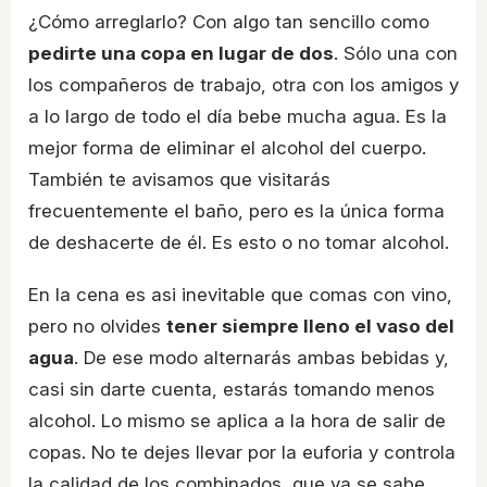
¿Cómo arreglarlo? Con algo tan sencillo como
pedirte una copa en lugar de dos
. Sólo una con
los compañeros de trabajo, otra con los amigos y
a lo largo de todo el día bebe mucha agua. Es la
mejor forma de eliminar el alcohol del cuerpo.
También te avisamos que visitarás
frecuentemente el baño, pero es la única forma
de deshacerte de él. Es esto o no tomar alcohol.
En la cena es asi inevitable que comas con vino,
pero no olvides
tener siempre lleno el vaso del
agua
. De ese modo alternarás ambas bebidas y,
casi sin darte cuenta, estarás tomando menos
alcohol. Lo mismo se aplica a la hora de salir de
copas. No te dejes llevar por la euforia y controla
la calidad de los combinados, que ya se sabe