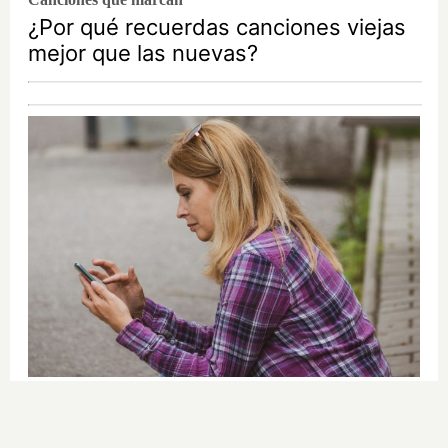
¿Por qué recuerdas canciones viejas
mejor que las nuevas?
Cuidado con este hábito
¿Y si el problema no fuera el estrés,