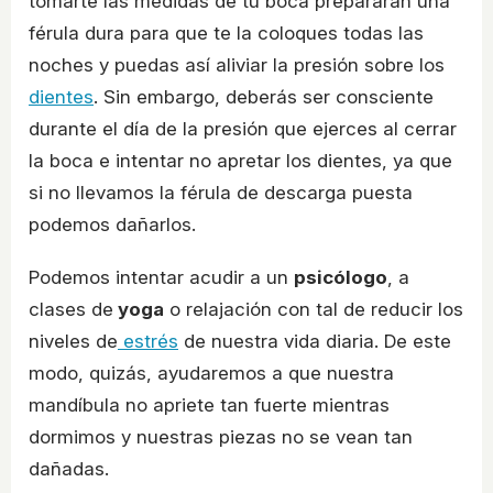
tomarte las medidas de tu boca prepararán una
férula dura para que te la coloques todas las
noches y puedas así aliviar la presión sobre los
dientes
. Sin embargo, deberás ser consciente
durante el día de la presión que ejerces al cerrar
la boca e intentar no apretar los dientes, ya que
si no llevamos la férula de descarga puesta
podemos dañarlos.
Podemos intentar acudir a un
psicólogo
, a
clases de
yoga
o relajación con tal de reducir los
niveles de
estrés
de nuestra vida diaria. De este
modo, quizás, ayudaremos a que nuestra
mandíbula no apriete tan fuerte mientras
dormimos y nuestras piezas no se vean tan
dañadas.