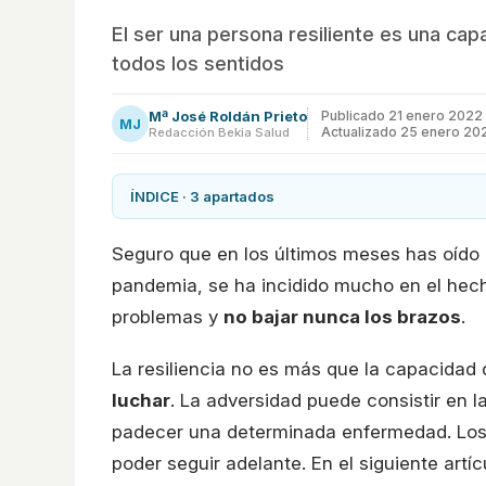
El ser una persona resiliente es una ca
todos los sentidos
Mª José Roldán Prieto
Publicado
21 enero 2022
MJ
Actualizado 25 enero 20
Redacción Bekia Salud
ÍNDICE · 3 apartados
Seguro que en los últimos meses has oído h
pandemia, se ha incidido mucho en el hech
problemas y
no bajar nunca los brazos
.
La resiliencia no es más que la capacidad
luchar
. La adversidad puede consistir en l
padecer una determinada enfermedad. Los e
poder seguir adelante. En el siguiente artí