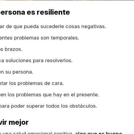
ersona es resiliente
sar de que pueda sucederle cosas negativas.
rentes problemas son temporales.
os brazos.
a soluciones para resolverlos.
en su persona.
tar los problemas de cara.
 en los problemas que hay en el presente.
para poder superar todos los obstáculos.
vir mejor
a una salud emocional positiva,
algo que es bueno