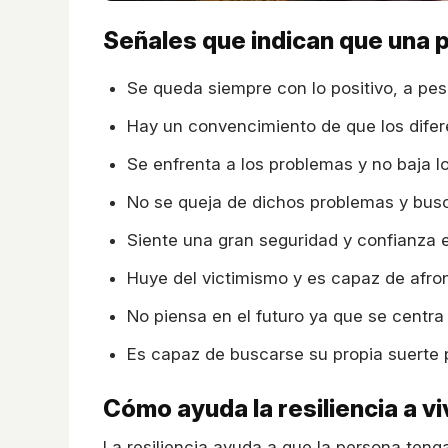
Señales que indican que una p
Se queda siempre con lo positivo, a pe
Hay un convencimiento de que los dife
Se enfrenta a los problemas y no baja l
No se queja de dichos problemas y busc
Siente una gran seguridad y confianza 
Huye del victimismo y es capaz de afron
No piensa en el futuro ya que se centra
Es capaz de buscarse su propia suerte 
Cómo ayuda la resiliencia a vi
La resiliencia ayuda a que la persona teng