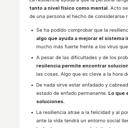
tanto a nivel físico como mental
. Acto s
de una persona el hecho de considerarse re
Se ha podido comprobar que la resilienc
algo que ayuda a mejorar el sistema 
mucho más fuerte frente a los virus que
A pesar de las dificultades y de los p
resilencia permite encontrar solucio
las cosas. Algo que es clave a la hora d
De nada sirve estar enfadado y cabread
estado de enfado permanente.
Lo que e
soluciones
.
La resiliencia atrae a la felicidad y al 
ante la vida tendrá un entorno social ll