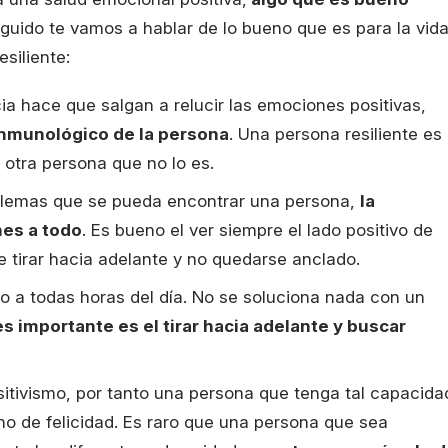
eguido te vamos a hablar de lo bueno que es para la vid
siliente:
ia hace que salgan a relucir las emociones positivas,
inmunológico de la persona
. Una persona resiliente es
 otra persona que no lo es.
roblemas que se pueda encontrar una persona,
la
nes a todo
. Es bueno el ver siempre el lado positivo de
e tirar hacia adelante y no quedarse anclado.
o a todas horas del día. No se soluciona nada con un
s importante es el tirar hacia adelante y buscar
positivismo, por tanto una persona que tenga tal capacida
eno de felicidad. Es raro que una persona que sea