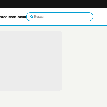
 médicas
Calculadoras
Temas de salud