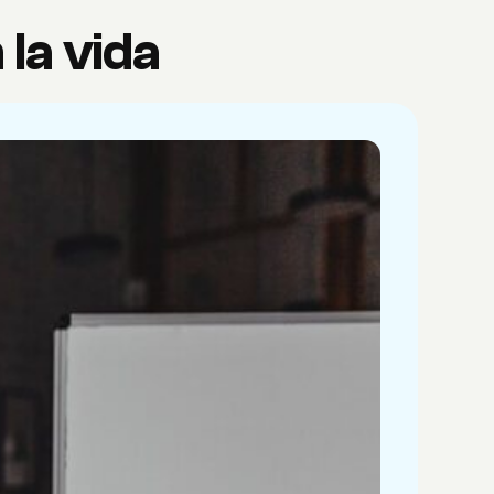
 la vida