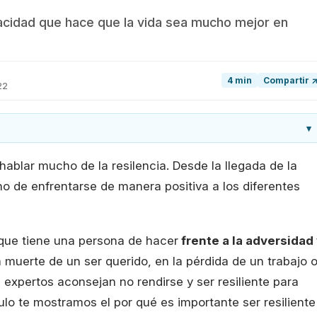
pacidad que hace que la vida sea mucho mejor en
4 min
Compartir 
22
▾
ablar mucho de la resilencia. Desde la llegada de la
o de enfrentarse de manera positiva a los diferentes
 que tiene una persona de hacer
frente a la adversidad
a muerte de un ser querido, en la pérdida de un trabajo 
xpertos aconsejan no rendirse y ser resiliente para
culo te mostramos el por qué es importante ser resiliente