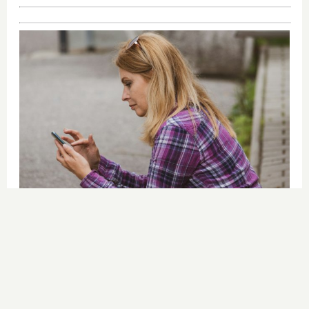
Cuidado con este hábito
¿Y si el problema no fuera el estrés,
sino un hábito diario?