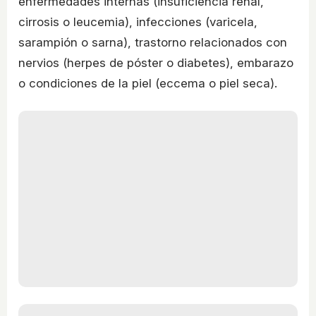
enfermedades internas (insuficiencia renal,
cirrosis o leucemia), infecciones (varicela,
sarampión o sarna), trastorno relacionados con
nervios (herpes de póster o diabetes), embarazo
o condiciones de la piel (eccema o piel seca).