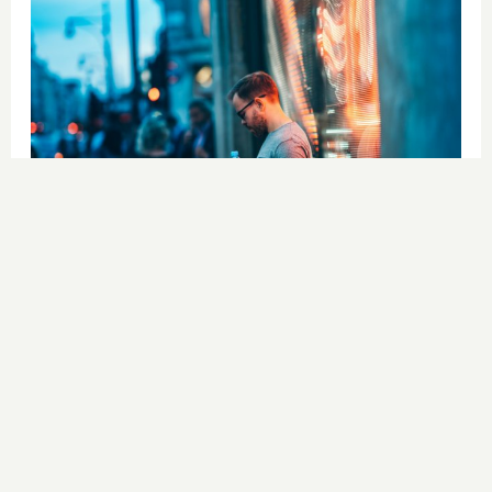
¿Sabes qué baja tu ánimo?
Lo haces todos los días y afecta
cómo te sientes