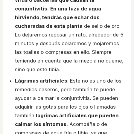
conjuntivitis.
En una taza de agua
hirviendo, tendrás que echar dos
cucharadas de esta planta
de sello de oro.
Lo dejaremos reposar un rato, alrededor de 5
minutos y después colaremos y mojaremos
las toallas o compresas en ello. Siempre
teniendo en cuenta que la mezcla no queme,
sino que esté tibia.
Lágrimas artificiales
: Este no es uno de los
remedios caseros, pero también te puede
ayudar a calmar la conjuntivitis. Se pueden
adquirir las gotas para los ojos o llamadas
también
lágrimas artificiales que pueden
calmar los síntomas.
Acompáñalo de
compresas de agua fría o tibia, ya que