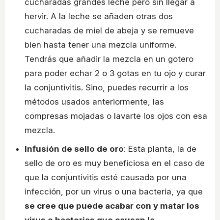
cucharadas grandes leche pero sin llegar a
hervir. A la leche se añaden otras dos
cucharadas de miel de abeja y se remueve
bien hasta tener una mezcla uniforme.
Tendrás que añadir la mezcla en un gotero
para poder echar 2 o 3 gotas en tu ojo y curar
la conjuntivitis. Sino, puedes recurrir a los
métodos usados anteriormente, las
compresas mojadas o lavarte los ojos con esa
mezcla.
Infusión de sello de oro
: Esta planta, la de
sello de oro es muy beneficiosa en el caso de
que la conjuntivitis esté causada por una
infección, por un virus o una bacteria, ya que
se cree que puede acabar con y matar los
virus o bacterias que causan la