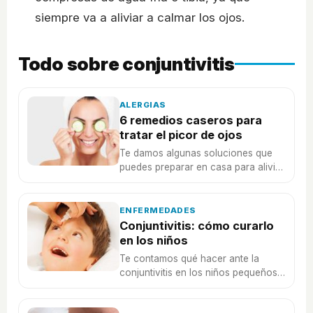
siempre va a aliviar a calmar los ojos.
Todo sobre conjuntivitis
ALERGIAS
6 remedios caseros para
tratar el picor de ojos
Te damos algunas soluciones que
puedes preparar en casa para aliviar
el picor de ojos provocado por
alergia o conjuntivitis.
ENFERMEDADES
Conjuntivitis: cómo curarlo
en los niños
Te contamos qué hacer ante la
conjuntivitis en los niños pequeños,
una infección ocular que puede ser
muy molesta.