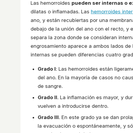
Las hemorroides
pueden ser internas o e
dilatas o inflamadas. Las
hemorroides inte
ano, y están recubiertas por una membra
debajo de la unión del ano con el recto, y 
separa la zona donde se consideran interna
engrosamiento aparece a ambos lados de la
internas se pueden diferencias cuatro gra
Grado I
: Las hemorroides están ligerame
del ano. En la mayoría de casos no cau
de sangre.
Grado II
. La inflamación es mayor, y du
vuelven a introducirse dentro.
Grado III
. En este grado ya se dan prola
la evacuación o espontáneamente, y só