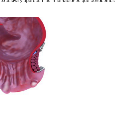
a excesiva y aparecen las inflamaciones que conocemos