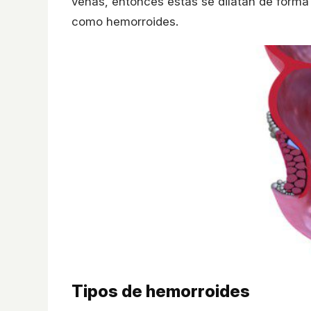
venas, entonces estas se dilatan de form
como hemorroides.
Tipos de hemorroides