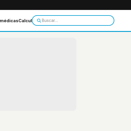
 médicas
Calculadoras
Temas de salud