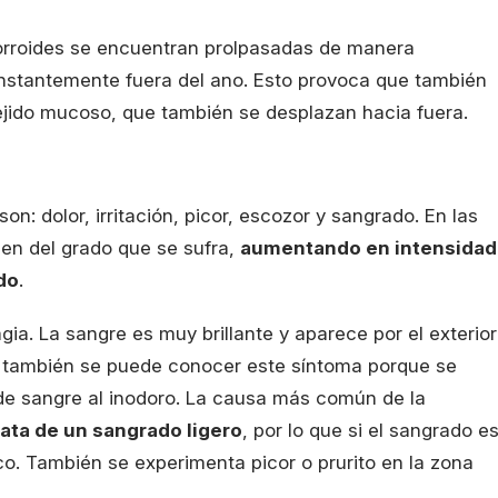
morroides se encuentran prolpasadas de manera
nstantemente fuera del ano. Esto provoca que también
tejido mucoso, que también se desplazan hacia fuera.
n: dolor, irritación, picor, escozor y sangrado. En las
en del grado que se sufra,
aumentando en intensidad
do
.
ia. La sangre es muy brillante y aparece por el exterior
 también se puede conocer este síntoma porque se
de sangre al inodoro. La causa más común de la
rata de un sangrado ligero
, por lo que si el sangrado e
. También se experimenta picor o prurito en la zona