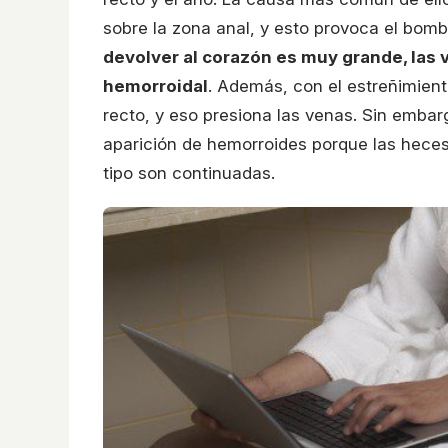
sobre la zona anal, y esto provoca el bo
devolver al corazón es muy grande, las v
hemorroidal
. Además, con el estreñimient
recto, y eso presiona las venas. Sin embarg
aparición de hemorroides porque las heces 
tipo son continuadas.