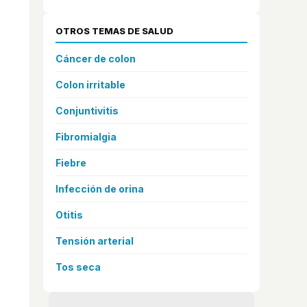
OTROS TEMAS DE SALUD
Cáncer de colon
Colon irritable
Conjuntivitis
Fibromialgia
Fiebre
Infección de orina
Otitis
Tensión arterial
s
Tos seca