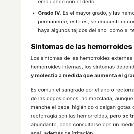
empujando con el dedo.
Grado IV
. Es el mayor grado, y las he
permanente, esto es, se encuentran co
haya algunos tejidos del ano, como el 
Síntomas de las hemorroides
Los síntomas de las hemorroides externas so
hemorroides internas, los síntomas depend
y molestia a medida que aumenta el gra
Es común el sangrado por el ano o rectorrag
de las deposiciones, no mezclada, aunque
manche el papel higiénico o caigan gotas 
rectorragia son las hemorroides, pero
se t
abundante, debe consultarse con un médico
anal, además de irritación.