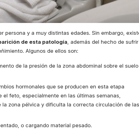
r persona y a muy distintas edades. Sin embargo, exist
parición de esta patología
, además del hecho de sufrir
ñimiento. Algunos de ellos son:
ento de la presión de la zona abdominal sobre el suelo
cambios hormonales que se producen en esta etapa
e el feto, especialmente en las últimas semanas,
a zona pélvica y dificulta la correcta circulación de la
 sentado, o cargando material pesado.