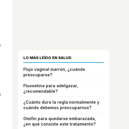
s
LO MÁS LEÍDO EN SALUD
Flujo vaginal marrón, ¿cuándo
preocuparse?
Fluoxetina para adelgazar,
¿recomendable?
e
¿Cuánto dura la regla normalmente y
cuándo debemos preocuparnos?
Omifin para quedarse embarazada,
¿en qué consiste este tratamiento?