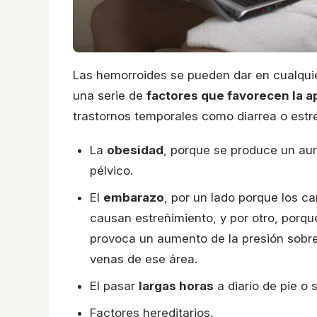
Las hemorroides se pueden dar en cualquie
una serie de
factores que favorecen la a
trastornos temporales como diarrea o estre
La
obesidad
, porque se produce un aum
pélvico.
El
embarazo
, por un lado porque los 
causan estreñimiento, y por otro, porqu
provoca un aumento de la presión sobre l
venas de ese área.
El pasar
largas horas
a diario de pie o
Factores hereditarios.