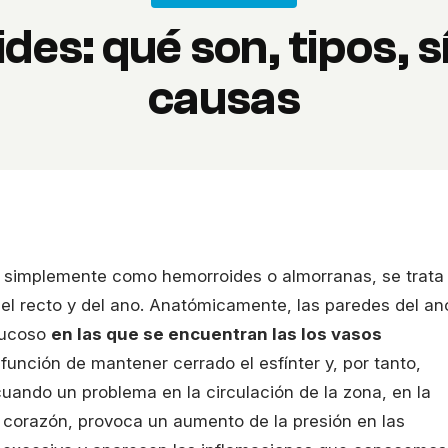
es: qué son, tipos, 
causas
 simplemente como hemorroides o almorranas, se trata
del recto y del ano. Anatómicamente, las paredes del an
mucoso
en las que se encuentran las los vasos
a función de mantener cerrado el esfínter y, por tanto,
uando un problema en la circulación de la zona, en la
 corazón, provoca un aumento de la presión en las