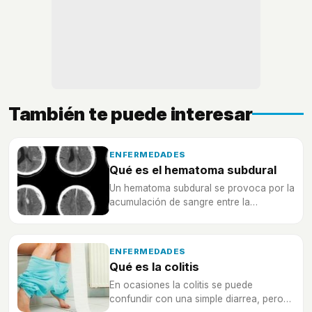
También te puede interesar
ENFERMEDADES
Qué es el hematoma subdural
Un hematoma subdural se provoca por la
acumulación de sangre entre la
duramadre y la aracnoides. Descubre
más sobre esta afección.
ENFERMEDADES
Qué es la colitis
En ocasiones la colitis se puede
confundir con una simple diarrea, pero