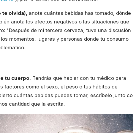
te olvida),
anota cuántas bebidas has tomado, dónde
ién anota los efectos negativos o las situaciones que
uro: "Después de mi tercera cerveza, tuve una discusión
de los momentos, lugares y personas donde tu consumo
oblemático.
e tu cuerpo.
Tendrás que hablar con tu médico para
os factores como el sexo, el peso o tus hábitos de
erto cuántas bebidas puedes tomar, escríbelo junto c
os cantidad que la escrita.