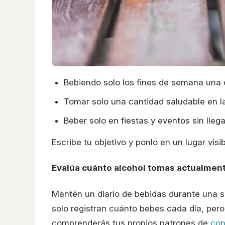
Bebiendo solo los fines de semana una
Tomar solo una cantidad saludable en 
Beber solo en fiestas y eventos sin lle
Escribe tu objetivo y ponlo en un lugar visib
Evalúa cuánto alcohol tomas actualmen
Mantén un diario de bebidas durante una 
solo registran cuánto bebes cada día, per
comprenderás tus propios patrones de
co