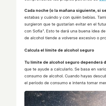
Cada noche (o la mañana siguiente, si se 
estabas y cuándo y con quién bebías. Tamb
surgieron que te gustarían evitar en el fut
con Sofía". Esto te dará una buena idea 
de alcohol tiende a volverse excesivo o pr
Calcula el límite de alcohol seguro
Tu límite de alcohol seguro dependerá d
que te ayude a calcularlo. Se basa en vari
consumo de alcohol. Cuando hayas descubi
el período de consumo e intenta tomar men