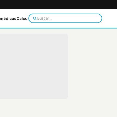
 médicas
Calculadoras
Temas de salud