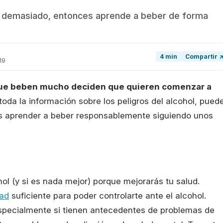
er demasiado, entonces aprende a beber de forma
4 min
Compartir 
19
ue beben mucho deciden que quieren comenzar a
toda la información sobre los peligros del alcohol, pued
es aprender a beber responsablemente siguiendo unos
ol (y si es nada mejor) porque mejorarás tu salud.
tad
suficiente para poder controlarte ante el alcohol.
pecialmente si tienen antecedentes de problemas de