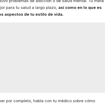
 tuvo problemas de adicción o de salud mental. Tu meta
r para tu salud a largo plazo,
así como en lo que es
ros aspectos de tu estilo de vida.
eber por completo, habla con tu médico sobre cómo