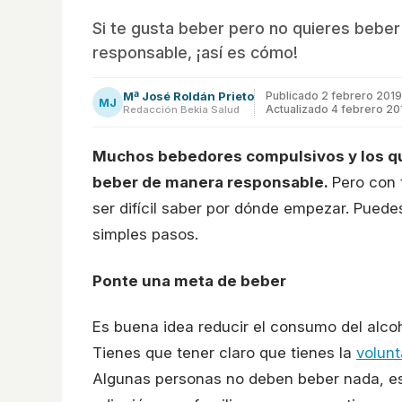
Si te gusta beber pero no quieres beb
responsable, ¡así es cómo!
Mª José Roldán Prieto
Publicado
2 febrero 2019
MJ
Actualizado 4 febrero 20
Redacción Bekia Salud
Muchos bebedores compulsivos y los q
beber de manera responsable.
Pero con 
ser difícil saber por dónde empezar. Pued
simples pasos.
Ponte una meta de beber
Es buena idea reducir el consumo del alcoh
Tienes que tener claro que tienes la
volun
Algunas personas no deben beber nada, es