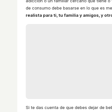
adicción o un familiar cercano que tiene o
de consumo debe basarse en lo que es mejo
realista para ti, tu familia y amigos, y ot
Si te das cuenta de que debes dejar de b