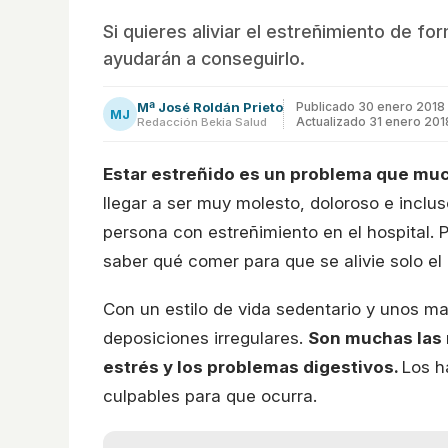
Si quieres aliviar el estreñimiento de fo
ayudarán a conseguirlo.
Mª José Roldán Prieto
Publicado
30 enero 2018
MJ
Actualizado 31 enero 201
Redacción Bekia Salud
Estar estreñido es un problema que muc
llegar a ser muy molesto, doloroso e inclu
persona con estreñimiento en el hospital.
saber qué comer para que se alivie solo el
Con un estilo de vida sedentario y unos m
deposiciones irregulares.
Son muchas las 
estrés y los problemas digestivos.
Los h
culpables para que ocurra.