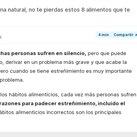
rma natural, no te pierdas estos 8 alimentos que te
4 min
Compartir 
8
has personas sufren en silencio,
pero que puede
so, derivar en un problema más grave y que acabe la
 Pero cuando se tiene estreñimiento es muy importante
 problema.
alos hábitos alimenticios, cada vez más personas sufren
razones para padecer estreñimiento, incluido el
ábitos alimenticios incorrectos son los principales