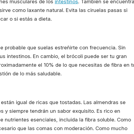
ones musculares de los
intestinos
. También se encuentr
sirve como laxante natural. Evita las ciruelas pasas si
car o si estás a dieta.
e probable que suelas estreñirte con frecuencia. Sin
s intestinos. En cambio, el brócoli puede ser tu gran
aproximadamente el 10% de lo que necesitas de fibra en t
estión de lo más saludable.
 están igual de ricas que tostadas. Las almendras se
y siempre tendrán un sabor exquisito. Es rico en
 nutrientes esenciales, incluida la fibra soluble. Como
ecesario que las comas con moderación. Como mucho