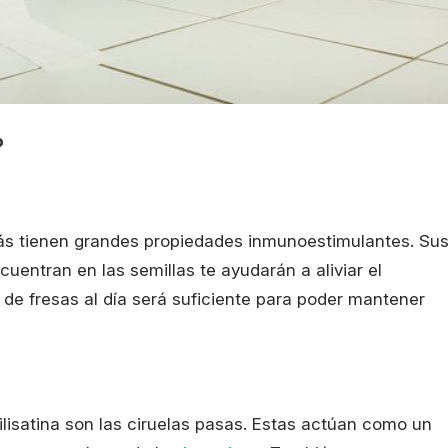
o
más tienen grandes propiedades inmunoestimulantes. Su
uentran en las semillas te ayudarán a aliviar el
de fresas al día será suficiente para poder mantener
ilisatina son las ciruelas pasas. Estas actúan como un