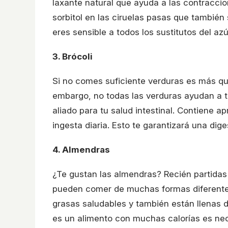
laxante natural que ayuda a las contracci
sorbitol en las ciruelas pasas que también 
eres sensible a todos los sustitutos del azú
3. Brócoli
Si no comes suficiente verduras es más qu
embargo, no todas las verduras ayudan a tu
aliado para tu salud intestinal. Contiene 
ingesta diaria. Esto te garantizará una dig
4. Almendras
¿Te gustan las almendras? Recién partidas
pueden comer de muchas formas diferentes 
grasas saludables y también están llenas de
es un alimento con muchas calorías es n