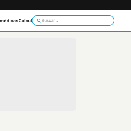
 médicas
Calculadoras
Temas de salud