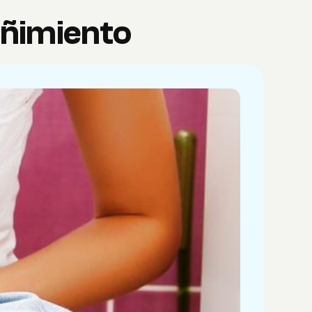
eñimiento