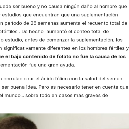
 puede ser bueno y no causa ningún daño al hombre que
ay estudios que encuentran que una suplementación
un período de 26 semanas aumenta el recuento total de
fértiles . De hecho, aumentó el conteo total de
 estudio, antes de comenzar la suplementación, los
n significativamente diferentes en los hombres fértiles y
 el bajo contenido de folato no fue la causa de los
lementación fue una gran ayuda.
correlacionar el ácido fólico con la salud del semen,
 ser buena idea. Pero es necesario tener en cuenta que
 el mundo... sobre todo en casos más graves de