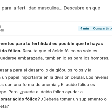
para la fertilidad masculina... Descubre en qué
8
4 min
Compartir 
018
ntos para tu fertilidad es posible que te hayas
do fólico.
Resulta que el ácido fólico no solo es
uedarse embarazada, también lo es para los hombres.
saria para el desarrollo de glóbulos rojos y la
un papel importante en la división celular. Los niveles
os con una forma de anemia ¡. El ácido fólico es
rpo. Pero, ¿puede el ácido fólico ayudar a
omar ácido fólico?
¿Debería tomar un suplemento o
ieta?