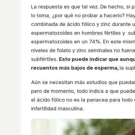
La respuesta es que tal vez. De hecho, si
lo toma, ¿por qué no probar a hacerlo? H
combinada de ácido fólico y zinc durante 
espermatozoides en hombres fértiles y sub
espermatozoides en un 74%. En este mismo
niveles de folato y zinc seminales no fuero
subfértiles.
Esto puede indicar que aunque
recuentos más bajos de esperma,
la sup
Aún se necesitan más estudios que puedan 
pero de momento, todo indica a que puede
el ácido fólico no es la panacea para todo
infertilidad masculina.