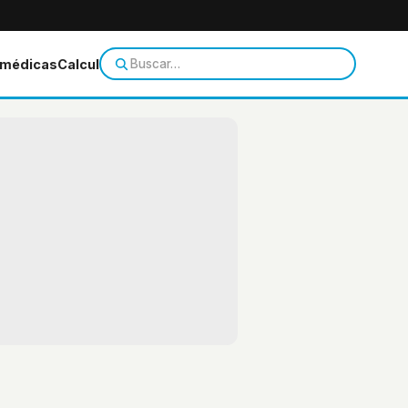
 médicas
Calculadoras
Temas de salud