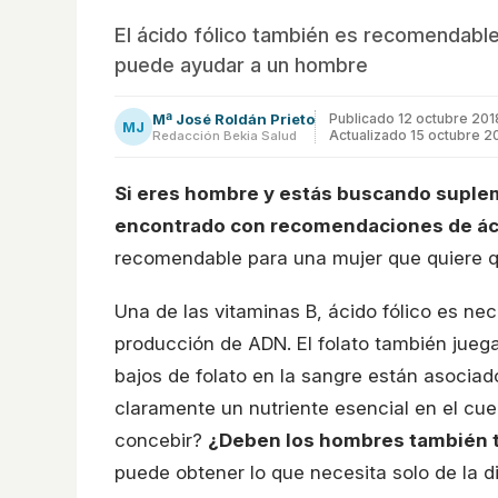
El ácido fólico también es recomendable 
puede ayudar a un hombre
Mª José Roldán Prieto
Publicado
12 octubre 201
MJ
Actualizado 15 octubre 2
Redacción Bekia Salud
Si eres hombre y estás buscando supleme
encontrado con recomendaciones de áci
recomendable para una mujer que quiere q
Una de las vitaminas B, ácido fólico es nece
producción de ADN. El folato también juega 
bajos de folato en la sangre están asociad
claramente un nutriente esencial en el cue
concebir?
¿Deben los hombres también t
puede obtener lo que necesita solo de la d