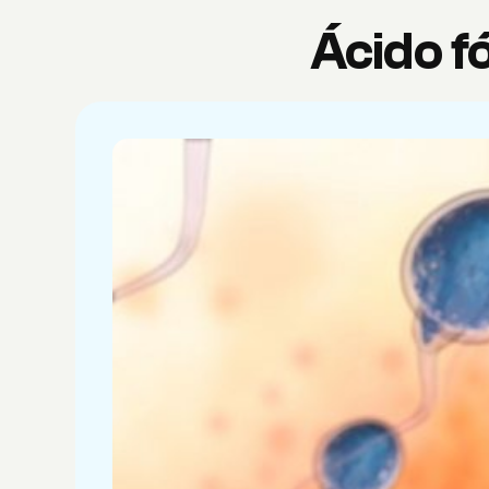
Ácido fó