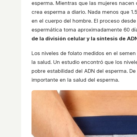
esperma. Mientras que las mujeres nacen c
crea esperma a diario. Nada menos que 1
en el cuerpo del hombre. El proceso desde l
espermática toma aproximadamente 60 dí
de la división celular y la síntesis de AD
Los niveles de folato medidos en el seme
la salud. Un estudio encontró que los nive
pobre estabilidad del ADN del esperma. De
importante en la salud del esperma.