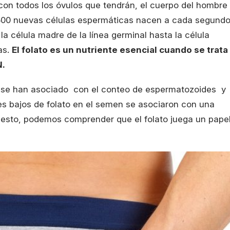
on todos los óvulos que tendrán, el cuerpo del hombre
.500 nuevas células espermáticas nacen a cada segund
a célula madre de la línea germinal hasta la célula
as.
El folato es un nutriente esencial cuando se trata
N.
n se han asociado con el conteo de espermatozoides y
les bajos de folato en el semen se asociaron con una
 esto, podemos comprender que el folato juega un pape