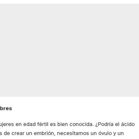
mbres
jeres en edad fértil es bien conocida. ¿Podría el ácido
tes de crear un embrión, necesitamos un óvulo y un