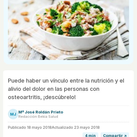
Puede haber un vínculo entre la nutrición y el
alivio del dolor en las personas con
osteoartritis, ¡descúbrelo!
Mª José Roldán Prieto
MJ
Redacción Bekia Salud
Publicado
18 mayo 2018
Actualizado 23 mayo 2018
4 min
Compartir ↗